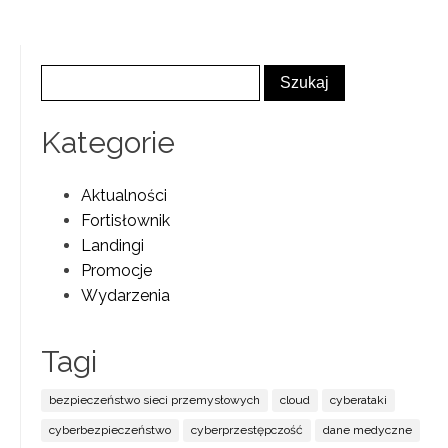
Kategorie
Aktualności
Fortisłownik
Landingi
Promocje
Wydarzenia
Tagi
bezpieczeństwo sieci przemysłowych
cloud
cyberataki
cyberbezpieczeństwo
cyberprzestępczość
dane medyczne