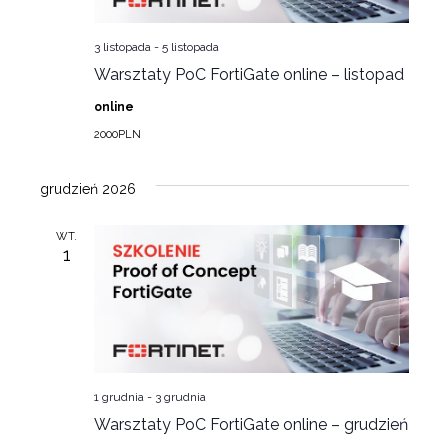
3 listopada
-
5 listopada
Warsztaty PoC FortiGate online – listopad
online
2000PLN
grudzień 2026
WT.
1
1 grudnia
-
3 grudnia
Warsztaty PoC FortiGate online – grudzień