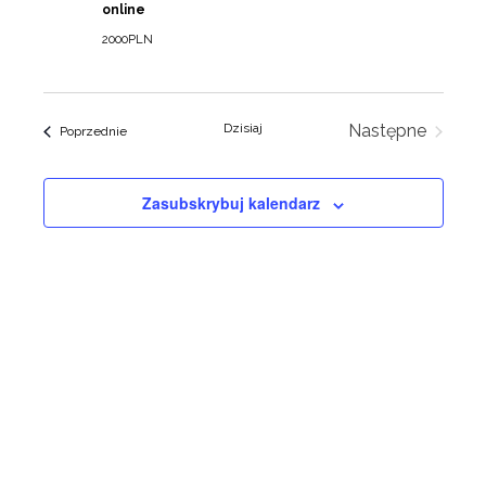
online
2000PLN
Dzisiaj
Następne
Wydarzenia
Poprzednie
Wydarzenia
Zasubskrybuj kalendarz