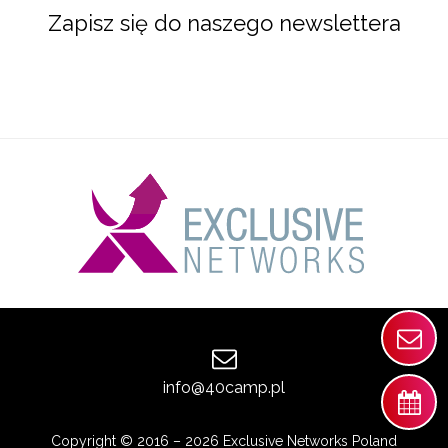
Zapisz się do naszego newslettera
info@40camp.pl
Copyright © 2016 – 2026 Exclusive Networks Poland