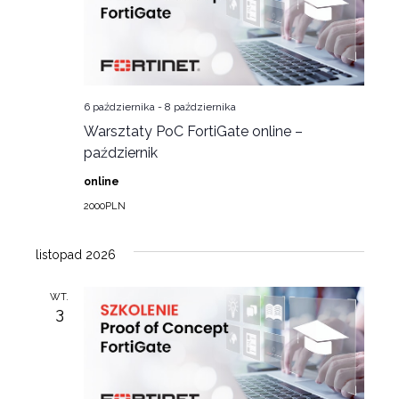
6 października
-
8 października
Warsztaty PoC FortiGate online –
październik
online
2000PLN
listopad 2026
WT.
3