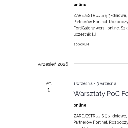
online
ZAREJESTRUJ SIĘ 3-dniowe, i
Partnerów Fortinet. Rozpocz
FortiGate w wersji online. S
uczestnik […]
2000PLN
wrzesień 2026
1 września
-
3 września
WT.
1
Warsztaty PoC Fo
online
ZAREJESTRUJ SIĘ 3-dniowe, i
Partnerów Fortinet. Rozpocz