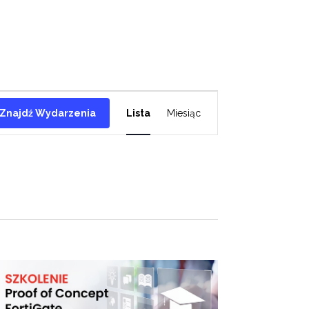
Wydarzenie
Znajdź Wydarzenia
Lista
Miesiąc
Widoki
nawigacja