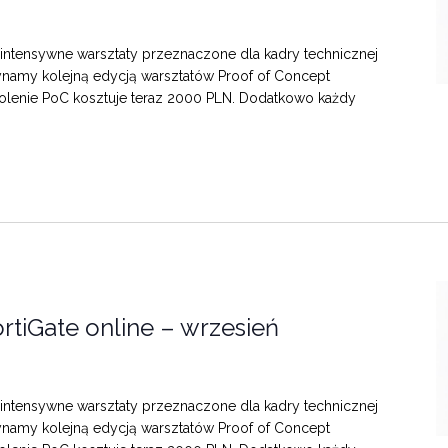
ntensywne warsztaty przeznaczone dla kadry technicznej
ynamy kolejną edycją warsztatów Proof of Concept
zkolenie PoC kosztuje teraz 2000 PLN. Dodatkowo każdy
rtiGate online – wrzesień
ntensywne warsztaty przeznaczone dla kadry technicznej
ynamy kolejną edycją warsztatów Proof of Concept