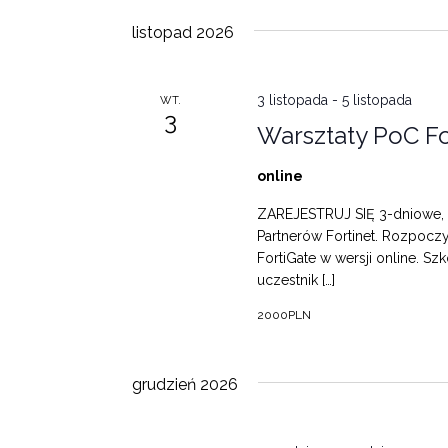
listopad 2026
3 listopada
-
5 listopada
WT.
3
Warsztaty PoC Fo
online
ZAREJESTRUJ SIĘ 3-dniowe, i
Partnerów Fortinet. Rozpocz
FortiGate w wersji online. S
uczestnik […]
2000PLN
grudzień 2026