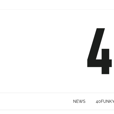
NEWS
40FUNK