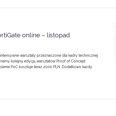
rtiGate online – listopad
ntensywne warsztaty przeznaczone dla kadry technicznej
ynamy kolejną edycją warsztatów Proof of Concept
zkolenie PoC kosztuje teraz 2000 PLN. Dodatkowo każdy