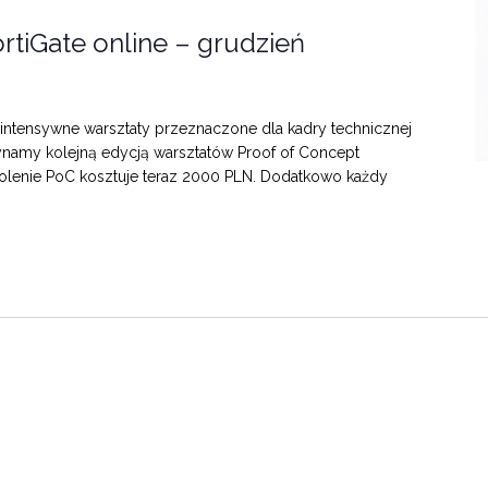
rtiGate online – grudzień
ntensywne warsztaty przeznaczone dla kadry technicznej
ynamy kolejną edycją warsztatów Proof of Concept
zkolenie PoC kosztuje teraz 2000 PLN. Dodatkowo każdy