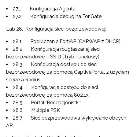
27.1 Konfiguracja Agenta
27.2 Konfiguracja debug na ForiGate.
Lab 28. Konfiguracja sieci bezprzewodowej:
28.1 Podłączenie FortiAP (CAPWAP z DHCP)
28.2 Konfiguracja rozgłaszanej sieci
bezprzewodowej - SSID (Tryb Tunelowy)
28.3 Konfiguracja dostępu do sieci
bezprzewodowej za pomocą CaptivePortal z użyciem
serwera Radius
28.4 Konfiguracja dostępu do sieci
bezprzewodowej za pomocą 802.1x
28.5 Portal "Recepcjonistki"
28.6 Multiple PSK
28.7 Sieć bezprzewodowa wykrywanie obcych
AP