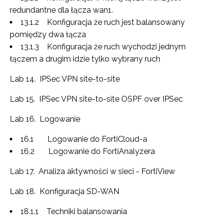
redundantne dla łącza wan1.
13.1.2 Konfiguracja że ruch jest balansowany
pomiędzy dwa łącza
13.1.3 Konfiguracja że ruch wychodzi jednym
łączem a drugim idzie tylko wybrany ruch
Lab 14. IPSec VPN site-to-site
Lab 15. IPSec VPN site-to-site OSPF over IPSec
Lab 16. Logowanie
16.1 Logowanie do FortiCloud-a
16.2 Logowanie do FortiAnalyzera
Lab 17. Analiza aktywności w sieci - FortiView
Lab 18. Konfiguracja SD-WAN
18.1.1 Techniki balansowania