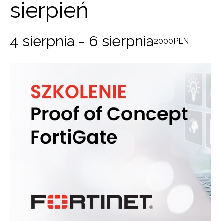
sierpień
4 sierpnia
-
6 sierpnia
2000PLN