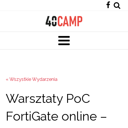
« Wszystkie Wydarzenia
Warsztaty PoC
FortiGate online –