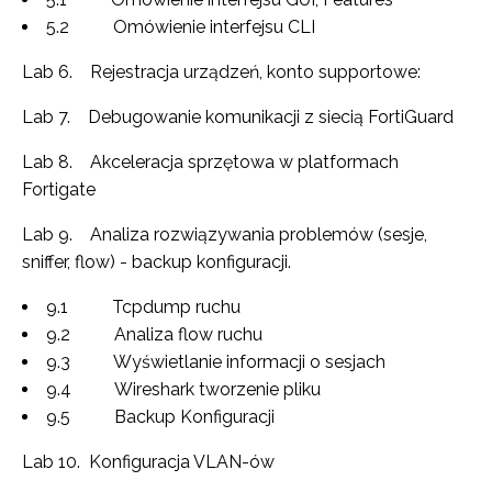
5.2 Omówienie interfejsu CLI
Lab 6. Rejestracja urządzeń, konto supportowe:
Lab 7. Debugowanie komunikacji z siecią FortiGuard
Lab 8. Akceleracja sprzętowa w platformach
Fortigate
Lab 9. Analiza rozwiązywania problemów (sesje,
sniffer, flow) - backup konfiguracji.
9.1 Tcpdump ruchu
9.2 Analiza flow ruchu
9.3 Wyświetlanie informacji o sesjach
9.4 Wireshark tworzenie pliku
9.5 Backup Konfiguracji
Lab 10. Konfiguracja VLAN-ów