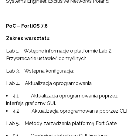
Systems Engineer, Exclusive Networks Poland
PoC – FortiOS 7.6
Zakres warsztatu
:
Lab 1. Wstępne informacje o platformie:Lab 2.
Przywracanie ustawień domyślnych
Lab 3. Wstępna konfiguracja:
Lab 4. Aktualizacja oprogramowania
4.1 Aktualizacja oprogramowania poprzez
interfejs graficzny GUI.
4.2 Aktualizacja oprogramowania poprzez CLI
Lab 5. Metody zarządzania platformą FortiGate:
5.1 Omówienie interfejsu GUI, Features