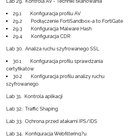
Lab 29. Kontrola AV - Techniki skanowania
29.1 Konfiguracja profilu AV
29.2 Podłączenie FortiSandbox-a to FortiGate
29.3 Konfiguracja Malware Hash
29.4 Konfiguracja CDR
Lab 30. Analiza ruchu szyfrowanego SSL
30.1 Konfiguracja profilu sprawdzania
certyfikatów
30.2 Konfiguracja profilu analizy ruchu
szyfrowanego
Lab 31. Kontrola aplikacji
Lab 32. Traffic Shaping
Lab 33. Ochrona przed atakami IPS/IDS
Lab 34. Konfiguracja Webfiltering?u