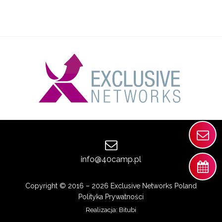
info@40camp.pl
Copyright © 2016 – 2026 Exclusive Networks Poland
Polityka Prywatności
Realizacja:
Bitubi