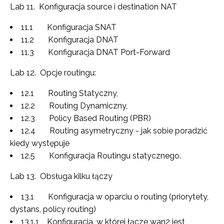
Lab 11. Konfiguracja source i destination NAT
11.1 Konfiguracja SNAT
11.2 Konfiguracja DNAT
11.3 Konfiguracja DNAT Port-Forward
Lab 12. Opcje routingu:
12.1 Routing Statyczny,
12.2 Routing Dynamiczny,
12.3 Policy Based Routing (PBR)
12.4 Routing asymetryczny - jak sobie poradzić
kiedy występuje
12.5 Konfiguracja Routingu statycznego.
Lab 13. Obsługa kilku łączy
13.1 Konfiguracja w oparciu o routing (priorytety,
dystans, policy routing)
13.1.1 Konfiguracja, w której łącze wan2 jest