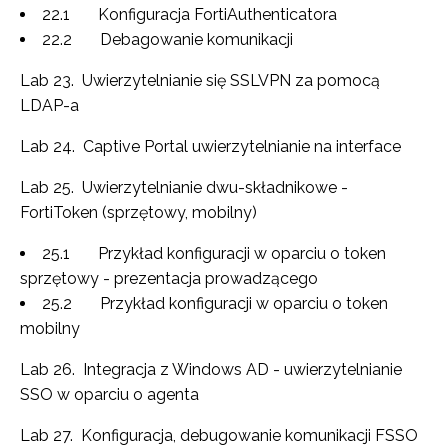
22.1 Konfiguracja FortiAuthenticatora
22.2 Debagowanie komunikacji
Lab 23. Uwierzytelnianie się SSLVPN za pomocą
LDAP-a
Lab 24. Captive Portal uwierzytelnianie na interface
Lab 25. Uwierzytelnianie dwu-składnikowe -
FortiToken (sprzętowy, mobilny)
25.1 Przykład konfiguracji w oparciu o token
sprzętowy - prezentacja prowadzącego
25.2 Przykład konfiguracji w oparciu o token
mobilny
Lab 26. Integracja z Windows AD - uwierzytelnianie
SSO w oparciu o agenta
Lab 27. Konfiguracja, debugowanie komunikacji FSSO