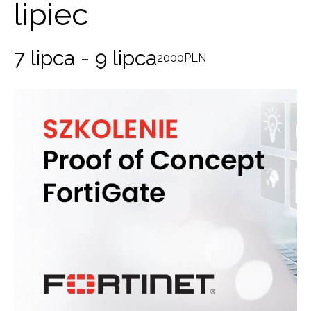
lipiec
7 lipca
-
9 lipca
2000PLN