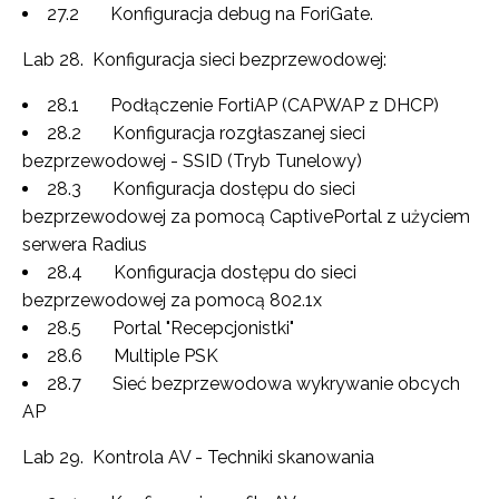
27.2 Konfiguracja debug na ForiGate.
Lab 28. Konfiguracja sieci bezprzewodowej:
28.1 Podłączenie FortiAP (CAPWAP z DHCP)
28.2 Konfiguracja rozgłaszanej sieci
bezprzewodowej - SSID (Tryb Tunelowy)
28.3 Konfiguracja dostępu do sieci
bezprzewodowej za pomocą CaptivePortal z użyciem
serwera Radius
28.4 Konfiguracja dostępu do sieci
bezprzewodowej za pomocą 802.1x
28.5 Portal "Recepcjonistki"
28.6 Multiple PSK
28.7 Sieć bezprzewodowa wykrywanie obcych
AP
Lab 29. Kontrola AV - Techniki skanowania