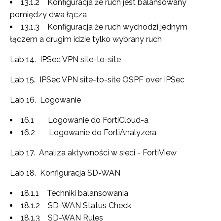
13.1.2 Konfiguracja że ruch jest balansowany
pomiędzy dwa łącza
13.1.3 Konfiguracja że ruch wychodzi jednym
łączem a drugim idzie tylko wybrany ruch
Lab 14. IPSec VPN site-to-site
Lab 15. IPSec VPN site-to-site OSPF over IPSec
Lab 16. Logowanie
16.1 Logowanie do FortiCloud-a
16.2 Logowanie do FortiAnalyzera
Lab 17. Analiza aktywności w sieci - FortiView
Lab 18. Konfiguracja SD-WAN
18.1.1 Techniki balansowania
18.1.2 SD-WAN Status Check
18.1.3 SD-WAN Rules