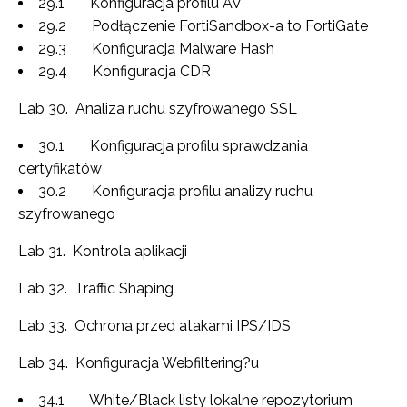
29.1 Konfiguracja profilu AV
29.2 Podłączenie FortiSandbox-a to FortiGate
29.3 Konfiguracja Malware Hash
29.4 Konfiguracja CDR
Lab 30. Analiza ruchu szyfrowanego SSL
30.1 Konfiguracja profilu sprawdzania
certyfikatów
30.2 Konfiguracja profilu analizy ruchu
szyfrowanego
Lab 31. Kontrola aplikacji
Lab 32. Traffic Shaping
Lab 33. Ochrona przed atakami IPS/IDS
Lab 34. Konfiguracja Webfiltering?u
34.1 White/Black listy lokalne repozytorium