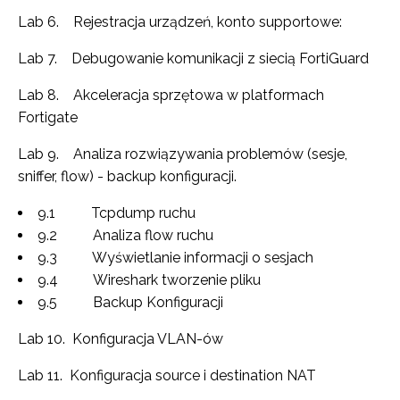
Lab 6. Rejestracja urządzeń, konto supportowe:
Lab 7. Debugowanie komunikacji z siecią FortiGuard
Lab 8. Akceleracja sprzętowa w platformach
Fortigate
Lab 9. Analiza rozwiązywania problemów (sesje,
sniffer, flow) - backup konfiguracji.
9.1 Tcpdump ruchu
9.2 Analiza flow ruchu
9.3 Wyświetlanie informacji o sesjach
9.4 Wireshark tworzenie pliku
9.5 Backup Konfiguracji
Lab 10. Konfiguracja VLAN-ów
Lab 11. Konfiguracja source i destination NAT