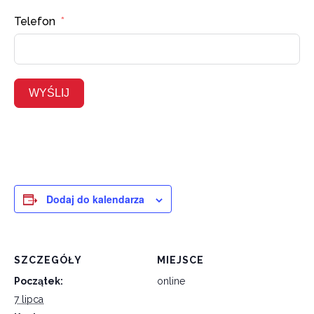
Telefon
WYŚLIJ
Dodaj do kalendarza
SZCZEGÓŁY
MIEJSCE
Początek:
online
7 lipca