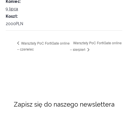
Koniec:
9 lipca
Koszt:
2000PLN
Warsztaty PoC FortiGate online
Warsztaty PoC FortiGate online
– czerwiec
– sierpień
Zapisz się do naszego newslettera