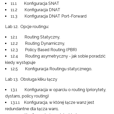
11.1 Konfiguracja SNAT
11.2 Konfiguracja DNAT
11.3 Konfiguracja DNAT Port-Forward
Lab 12. Opcje routingu:
12.1 Routing Statyczny,
12.2 Routing Dynamiczny,
12.3 Policy Based Routing (PBR)
12.4 Routing asymetryczny - jak sobie poradzić
kiedy występuje
12.5 Konfiguracja Routingu statycznego.
Lab 13. Obsługa kilku łączy
13.1 Konfiguracja w oparciu o routing (priorytety,
dystans, policy routing)
13.1.1 Konfiguracja, w której łącze wan2 jest
redundantne dla łącza wan1.