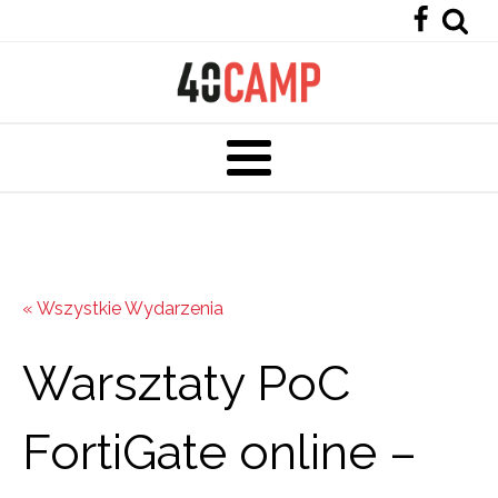
« Wszystkie Wydarzenia
Warsztaty PoC
FortiGate online –