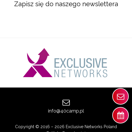
Zapisz się do naszego newslettera
info@40camp.pl
Copyright © 2016 – 2026 Exclusive Networks Poland