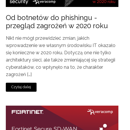
Od botnetów do phishingu -
przegląd zagrożeń w 2020 roku
Nikt nie mógł przewidzieć zmian, jakich
wprowadzenie we własnym środowisku IT okazało
się konieczne w 2020 roku. Dotyczą one nie tylko
architektury sieci, ale także zmieniającej się strategii
cyberataków, co wpłynęło na to, że charakter
zagrożeń […]
Czytaj dalej