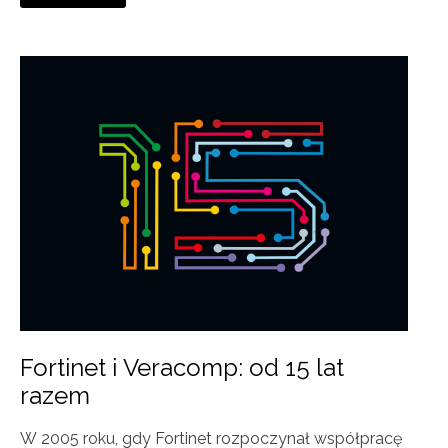
Fortinet i Veracomp: od 15 lat
razem
W 2005 roku, gdy Fortinet rozpoczynał współpracę