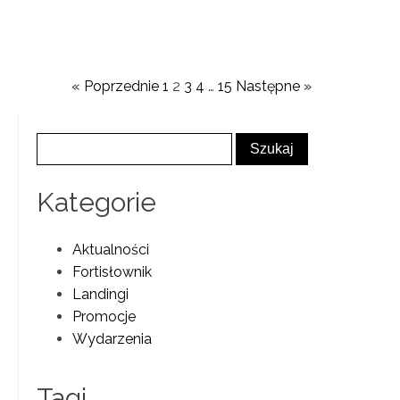
« Poprzednie
1
2
3
4
…
15
Następne »
Kategorie
Aktualności
Fortisłownik
Landingi
Promocje
Wydarzenia
Tagi