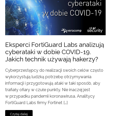
Eksperci FortiGuard Labs analizują
cyberataki w dobie COVID-19.
Jakich technik używają hakerzy?
Cyberprzestępcy do realizacji swoich celów często
wykorzystują ludzką potrzebę otrzymywania
informacji i przygotowują ataki w taki sposób, aby
trafiały ofiary w czułe punkty. Nie inaczej jest
w przypadku pandemii koronawirusa. Analitycy
FortiGuard Labs firmy Fortinet […]
Czytaj dalej