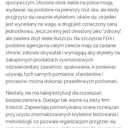
spożywczym. Ułożone obok siebie na półce mogą
wydawać się podobne na pierwszy rzut oka, ale kiedy
przyjrzysz się uważnie etykietom, okaże się, że jeden
jest wyceniany na wagę, a drugi jest oznaczony ceną
jednostkową. Jeszcze inny jest określony jako "zdrowy",
ale zawiera zbyt wiele tłuszczu. Na szczęście FDA i
podobne agencje na całym świecie mają za zadanie
chronić zdrowie obywateli i wymagają aby etykiety na
zakupionych produktach żywnościowych
odzwierciedlały zawartość opakowania. A ponieważ
używają tych samych pomiarów, standardów i
procesów, można dokonać prawidłowych porównań.
Niestety, nie ma takiej instytucji dla rozwiązań
bezpieczeństwa. Dlatego tak ważne są testy firm
trzecich. Zapewniają porównywalną ocenę rozwiązań
przy użyciu znormalizowanych kryteriów testowania i
metodologii, co pozwala organizacjom przyjrzeć się