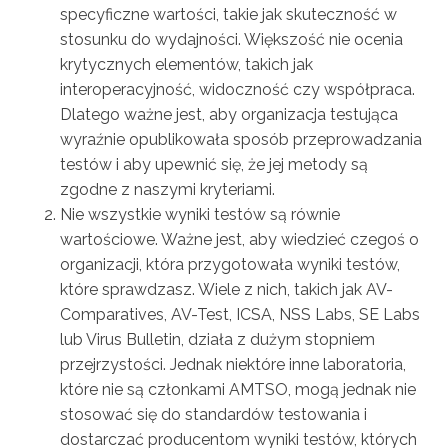
specyficzne wartości, takie jak skuteczność w
stosunku do wydajności. Większość nie ocenia
krytycznych elementów, takich jak
interoperacyjność, widoczność czy współpraca.
Dlatego ważne jest, aby organizacja testująca
wyraźnie opublikowała sposób przeprowadzania
testów i aby upewnić się, że jej metody są
zgodne z naszymi kryteriami.
Nie wszystkie wyniki testów są równie
wartościowe. Ważne jest, aby wiedzieć czegoś o
organizacji, która przygotowała wyniki testów,
które sprawdzasz. Wiele z nich, takich jak AV-
Comparatives, AV-Test, ICSA, NSS Labs, SE Labs
lub Virus Bulletin, działa z dużym stopniem
przejrzystości. Jednak niektóre inne laboratoria,
które nie są członkami AMTSO, mogą jednak nie
stosować się do standardów testowania i
dostarczać producentom wyniki testów, których