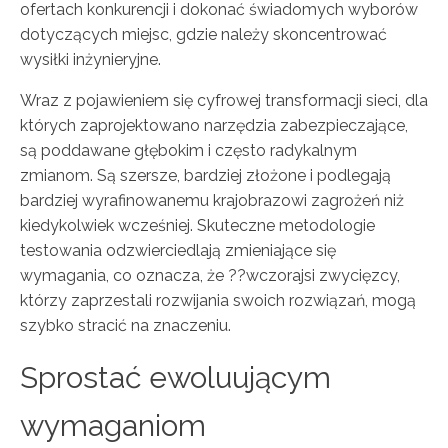
ofertach konkurencji i dokonać świadomych wyborów
dotyczących miejsc, gdzie należy skoncentrować
wysiłki inżynieryjne.
Wraz z pojawieniem się cyfrowej transformacji sieci, dla
których zaprojektowano narzędzia zabezpieczające,
są poddawane głębokim i często radykalnym
zmianom. Są szersze, bardziej złożone i podlegają
bardziej wyrafinowanemu krajobrazowi zagrożeń niż
kiedykolwiek wcześniej. Skuteczne metodologie
testowania odzwierciedlają zmieniające się
wymagania, co oznacza, że ??wczorajsi zwycięzcy,
którzy zaprzestali rozwijania swoich rozwiązań, mogą
szybko stracić na znaczeniu.
Sprostać ewoluującym
wymaganiom