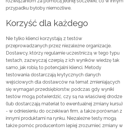
rozwiązaniom za pomocą jednej soczewki, co w innym
przypadku byłoby niemożliwe.
Korzyść dla każdego
Nie tylko klienci korzystają z testów
przeprowadzanych przez niezależne organizacje.
Dostawcy, którzy regularnie uczestniczą w tego typu
testach, zazwyczaj czerpią z ich wyników wiedzę tak
samo, jak robią to potencjalni klienci. Metody
testowania dostarczają krytycznych danych
wejściowych dla dostawców na temat zmieniających
się wymagań przedsiębiorstw, podczas gdy wyniki
testów mogą potwierdzić, czy są na właściwej drodze
(lub dostarczają materiał to ewentualnej zmiany kursu)
- w odniesieniu do oczekiwań firm, a także porównań z
innymi produktami na rynku. Niezależne testy mogą
także pomóc producentom lepiej zrozumieć zmiany w