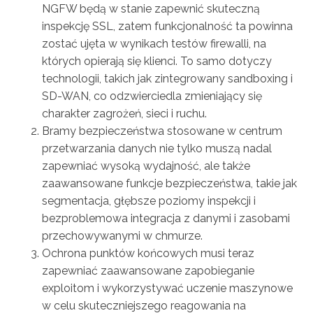
NGFW będą w stanie zapewnić skuteczną
inspekcję SSL, zatem funkcjonalność ta powinna
zostać ujęta w wynikach testów firewalli, na
których opierają się klienci. To samo dotyczy
technologii, takich jak zintegrowany sandboxing i
SD-WAN, co odzwierciedla zmieniający się
charakter zagrożeń, sieci i ruchu.
Bramy bezpieczeństwa stosowane w centrum
przetwarzania danych nie tylko muszą nadal
zapewniać wysoką wydajność, ale także
zaawansowane funkcje bezpieczeństwa, takie jak
segmentacja, głębsze poziomy inspekcji i
bezproblemowa integracja z danymi i zasobami
przechowywanymi w chmurze.
Ochrona punktów końcowych musi teraz
zapewniać zaawansowane zapobieganie
exploitom i wykorzystywać uczenie maszynowe
w celu skuteczniejszego reagowania na