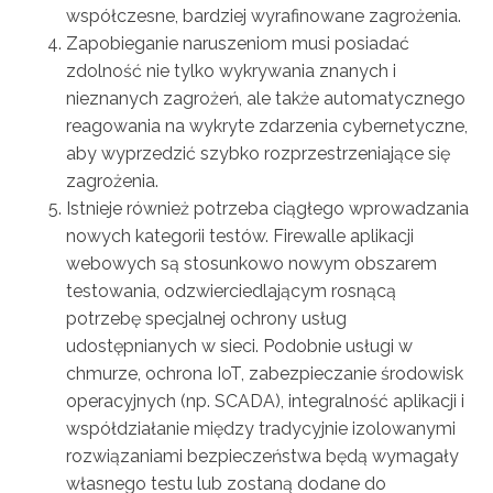
współczesne, bardziej wyrafinowane zagrożenia.
Zapobieganie naruszeniom musi posiadać
zdolność nie tylko wykrywania znanych i
nieznanych zagrożeń, ale także automatycznego
reagowania na wykryte zdarzenia cybernetyczne,
aby wyprzedzić szybko rozprzestrzeniające się
zagrożenia.
Istnieje również potrzeba ciągłego wprowadzania
nowych kategorii testów. Firewalle aplikacji
webowych są stosunkowo nowym obszarem
testowania, odzwierciedlającym rosnącą
potrzebę specjalnej ochrony usług
udostępnianych w sieci. Podobnie usługi w
chmurze, ochrona IoT, zabezpieczanie środowisk
operacyjnych (np. SCADA), integralność aplikacji i
współdziałanie między tradycyjnie izolowanymi
rozwiązaniami bezpieczeństwa będą wymagały
własnego testu lub zostaną dodane do