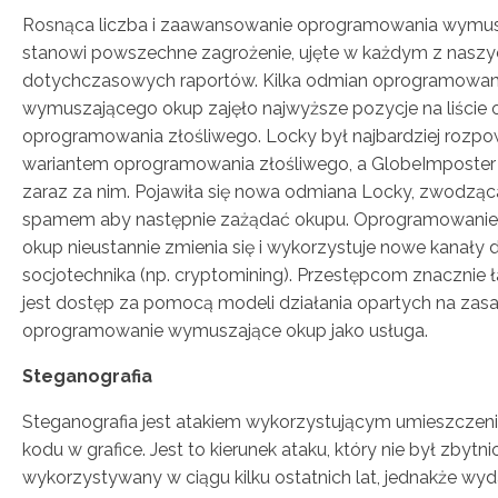
Rosnąca liczba i zaawansowanie oprogramowania wymu
stanowi powszechne zagrożenie, ujęte w każdym z naszy
dotychczasowych raportów. Kilka odmian oprogramowan
wymuszającego okup zajęło najwyższe pozycje na liście
oprogramowania złośliwego. Locky był najbardziej roz
wariantem oprogramowania złośliwego, a GlobeImposter 
zaraz za nim. Pojawiła się nowa odmiana Locky, zwodzą
spamem aby następnie zażądać okupu. Oprogramowani
okup nieustannie zmienia się i wykorzystuje nowe kanały d
socjotechnika (np. cryptomining). Przestępcom znacznie ł
jest dostęp za pomocą modeli działania opartych na zasa
oprogramowanie wymuszające okup jako usługa.
Steganografia
Steganografia jest atakiem wykorzystującym umieszczeni
kodu w grafice. Jest to kierunek ataku, który nie był zbytni
wykorzystywany w ciągu kilku ostatnich lat, jednakże wyda