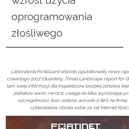
oprogramowania
złośliwego
Laboratoria FortiGuard właśnie opublikowały nowy rapo
czwartego 2017 (Quarterly Threat Landscape report for Q4
tam wiele informacji dla inspektorów bezpieczeństwa tel
jednakże warto zwrócić uwagę na kilka wyróżniających
szczególności, ilość ataków wzrosła o 82% na firmę,
cyberataków obrała sobie za cel Internet Rzeczy