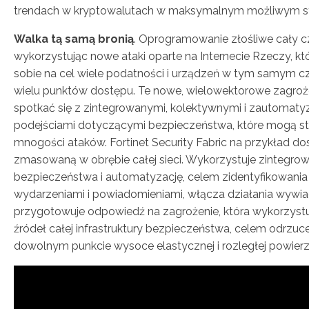
trendach w kryptowalutach w maksymalnym możliwym st
Walka tą samą bronią
. Oprogramowanie złośliwe cały c
wykorzystując nowe ataki oparte na Internecie Rzeczy, któ
sobie na cel wiele podatności i urządzeń w tym samym c
wielu punktów dostępu. Te nowe, wielowektorowe zagro
spotkać się z zintegrowanymi, kolektywnymi i zautomat
podejściami dotyczącymi bezpieczeństwa, które mogą st
mnogości ataków. Fortinet Security Fabric na przykład d
zmasowaną w obrębie całej sieci. Wykorzystuje zintegro
bezpieczeństwa i automatyzację, celem zidentyfikowania i
wydarzeniami i powiadomieniami, włącza działania wywia
przygotowuje odpowiedź na zagrożenie, która wykorzyst
źródeł całej infrastruktury bezpieczeństwa, celem odrzu
dowolnym punkcie wysoce elastycznej i rozległej powierz