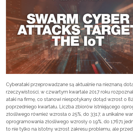
Cyberataki przeprowadzane są aktualnie na nieznaną dotą
rzeczywistości, w czwartym kwartale 2017 roku rozpozna
ataki na firmę, co stanowi niespotykany dotąd wzrost o 
poprzedniego kwartału. Liczba zbiorów istniejącego op
złośliwego również wzrosła o 25%, do 3317, a unikalne war
oprogramowania złośliwego wzrosły o 19%, do 17671 jed
to nie tylko na istotny wzrost zakresu problemu, ale prz