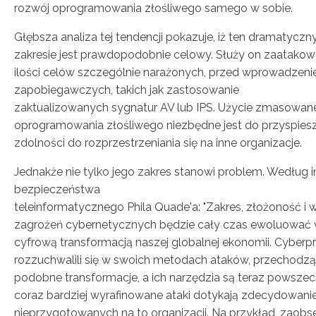
rozwój oprogramowania złośliwego samego w sobie.
Głębsza analiza tej tendencji pokazuje, iż ten dramatyczn
zakresie jest prawdopodobnie celowy. Służy on zaatako
ilości celów szczególnie narażonych, przed wprowadzen
zapobiegawczych, takich jak zastosowanie
zaktualizowanych sygnatur AV lub IPS. Użycie zmasowanej
oprogramowania złośliwego niezbędne jest do przyspiesz
zdolności do rozprzestrzeniania się na inne organizacje.
Jednakże nie tylko jego zakres stanowi problem. Według 
bezpieczeństwa
teleinformatycznego Phila Quade'a: "Zakres, złożoność i 
zagrożeń cybernetycznych będzie cały czas ewoluować 
cyfrową transformacją naszej globalnej ekonomii. Cyberp
rozzuchwalili się w swoich metodach ataków, przechodz
podobne transformacje, a ich narzędzia są teraz powszec
coraz bardziej wyrafinowane ataki dotykają zdecydowanie
nieprzygotowanych na to organizacji. Na przykład, zao