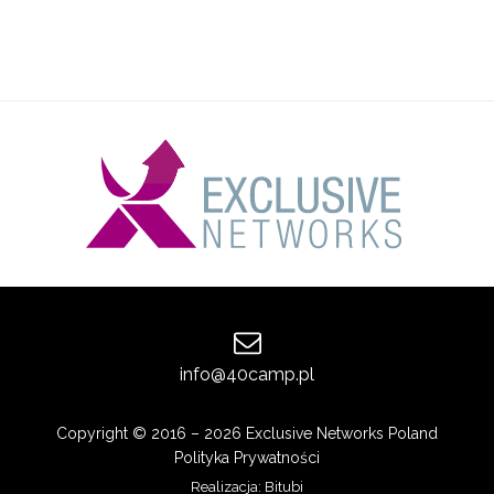
info@40camp.pl
Copyright © 2016 – 2026 Exclusive Networks Poland
Polityka Prywatności
Realizacja:
Bitubi