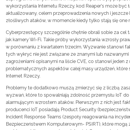
wykorzystania Internetu Rzeczy, kod Reaper's może być ł
aktualizowany, celem przeprowadzenia nowych i jeszcze 
złośliwych ataków, w momencie kiedy tylko stają się one 
Cyberprzestępcy szczególnie chętnie obrali sobie za cel t
jak kamery Wi-Fi. Takie próby wykorzystania wzrosły praw
w porównaniu z kwartałem trzecim. Wyzwanie stanowi fak
tych wykryć nie jest związane ze znanymi lub nazwanymi
zagrożeniami opisanymi na liście CVE, co stanowi jeden z 
problematycznych aspektów całej masy urządzeń, które s
Internet Rzeczy.
Problemy te dodatkowo muszą zmierzyć się z liczbą zas
wyzwań, które to spowalniają zdolność przemysłu IoT do 
alarmującym wzrostem ataków. Pierwszym z nich jest fakt, i
producenci IoT posiadają Product Security (bezpieczeństw
Incident Response Teams (zespoły reagowania na incyde
Bezpieczeństwem Komputerowym- PSIRT), które mogą 