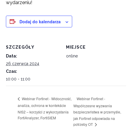
wydarzeniu!
Dodaj do kalendarza
SZCZEGÓŁY
MIEJSCE
Data:
online
26 czerwca 2024
Czas:
10:00 - 11:00
Webinar Fortinet -
Webinar Fortinet - Widoczność,
analiza, ochrona w kontekście
Współczesne wyzwania
NIS2 – korzyści z wykorzystania
bezpieczeństwa w przemyśle,
FortiAnalyzer, FortiSIEM
jak Fortinet odpowiada na
potrzeby OT