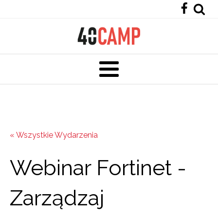
« Wszystkie Wydarzenia
Webinar Fortinet -
Zarządzaj