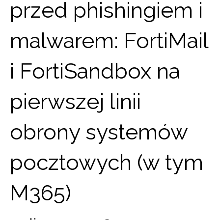
przed phishingiem i
malwarem: FortiMail
i FortiSandbox na
pierwszej linii
obrony systemów
pocztowych (w tym
M365)