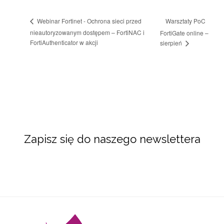
Warsztaty PoC
Webinar Fortinet - Ochrona sieci przed
nieautoryzowanym dostępem – FortiNAC i
FortiGate online –
FortiAuthenticator w akcji
sierpień
Zapisz się do naszego newslettera