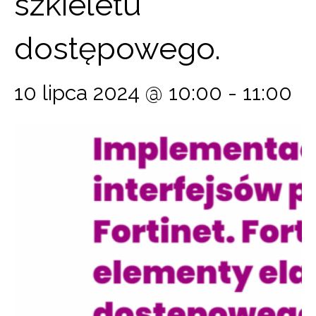
szkieletu
dostępowego.
10 lipca 2024 @ 10:00
-
11:00