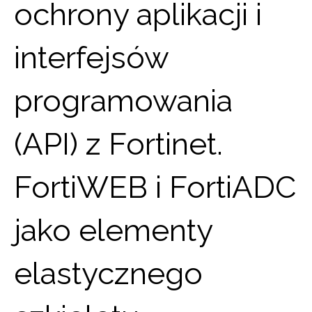
ochrony aplikacji i
interfejsów
programowania
(API) z Fortinet.
FortiWEB i FortiADC
jako elementy
elastycznego