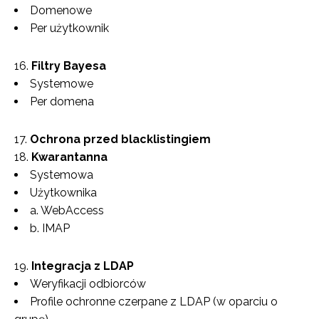
Domenowe
Per użytkownik
Filtry Bayesa
Systemowe
Per domena
Ochrona przed blacklistingiem
Kwarantanna
Systemowa
Użytkownika
a. WebAccess
b. IMAP
Integracja z LDAP
Weryfikacji odbiorców
Profile ochronne czerpane z LDAP (w oparciu o