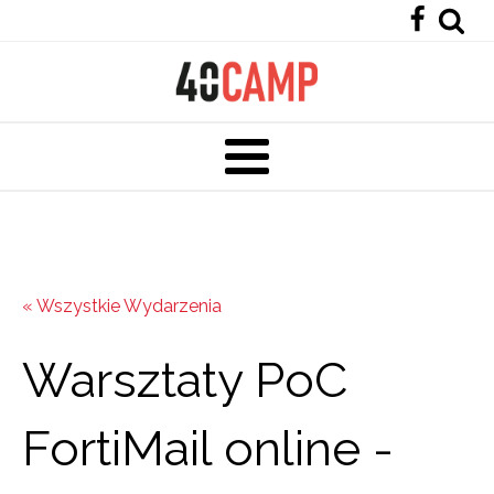
« Wszystkie Wydarzenia
Warsztaty PoC
FortiMail online -