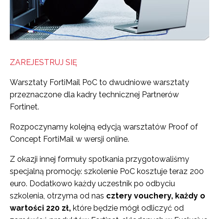
ZAREJESTRUJ SIĘ
Warsztaty FortiMail PoC to dwudniowe warsztaty
przeznaczone dla kadry technicznej Partnerów
Fortinet.
Rozpoczynamy kolejną edycją warsztatów Proof of
Concept FortiMail w wersji online.
Z okazji innej formuły spotkania przygotowaliśmy
specjalną promocję: szkolenie PoC kosztuje teraz 200
euro. Dodatkowo każdy uczestnik po odbyciu
szkolenia, otrzyma od nas
cztery vouchery, każdy o
wartości 220 zł,
które będzie mógł odliczyć od