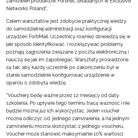
zamówień produktów Fortinet, składanych w Exclusive
Networks Poland*.
Celem warsztatów jest zdobycie praktycznej wiedzy
do samodzielnej administracji oraz konfiguracji
urządzeń FortiMail. Uczestnicy również dowiedzą się w
jaki sposób identyfikować i rozwiązywać problemy,
poznają zagrożenia związane z pocztą elektroniczną i
nauczą się jak im zapobiegać. Warsztaty prowadzone
są tak, aby każdy uczestnik po zakończeniu był w
stanie samodzielnie konfigurować urządzenie w
oparciu o zdobytą wiedzę.
*Vouchery będę ważne przez 12 miesięcy od daty
szkolenia. Po upływie tego terminu tracą ważność i nie
będzie można już ich wykorzystać. Jeden voucher
można odliczyć od jednego zamówienia, a na jednym
zamówieniu można skorzystać z jednego voucheru.
Voucher może stanowić maksymalnie 10% wartości