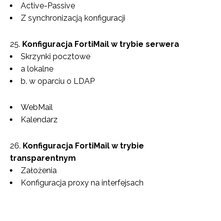
Active-Passive
Z synchronizacją konfiguracji
Konfiguracja FortiMail w trybie serwera
Skrzynki pocztowe
a lokalne
b. w oparciu o LDAP
WebMail
Kalendarz
Konfiguracja FortiMail w trybie
transparentnym
Założenia
Konfiguracja proxy na interfejsach