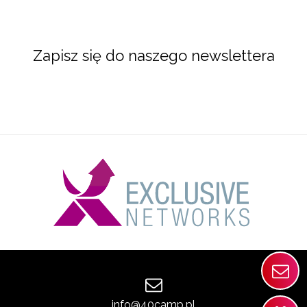
Zapisz się do naszego newslettera
info@40camp.pl