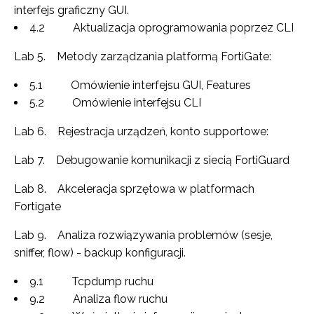
interfejs graficzny GUI.
4.2 Aktualizacja oprogramowania poprzez CLI
Lab 5. Metody zarządzania platformą FortiGate:
5.1 Omówienie interfejsu GUI, Features
5.2 Omówienie interfejsu CLI
Lab 6. Rejestracja urządzeń, konto supportowe:
Lab 7. Debugowanie komunikacji z siecią FortiGuard
Lab 8. Akceleracja sprzętowa w platformach
Fortigate
Lab 9. Analiza rozwiązywania problemów (sesje,
sniffer, flow) - backup konfiguracji.
9.1 Tcpdump ruchu
9.2 Analiza flow ruchu