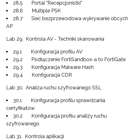
28.5 Portal "Recepcjonistki"
28.6 Multiple PSK
28.7 Sieć bezprzewodowa wykrywanie obcych
AP
Lab 29. Kontrola AV - Techniki skanowania
29.1 Konfiguracja profilu AV
29.2 Podłączenie FortiSandbox-a to FortiGate
29.3 Konfiguracja Malware Hash
29.4 Konfiguracja CDR
Lab 30. Analiza ruchu szyfrowanego SSL
30.1 Konfiguracja profilu sprawdzania
certyfikatów
30.2 Konfiguracja profilu analizy ruchu
szyfrowanego
Lab 31. Kontrola aplikacji