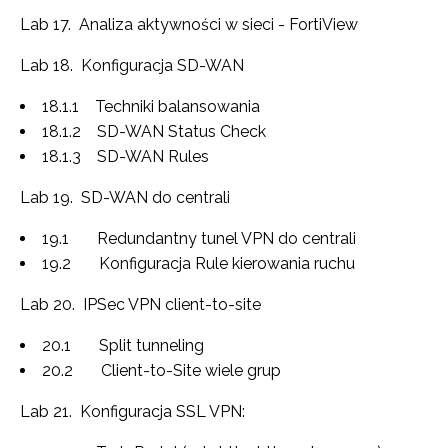
Lab 17. Analiza aktywności w sieci - FortiView
Lab 18. Konfiguracja SD-WAN
18.1.1 Techniki balansowania
18.1.2 SD-WAN Status Check
18.1.3 SD-WAN Rules
Lab 19. SD-WAN do centrali
19.1 Redundantny tunel VPN do centrali
19.2 Konfiguracja Rule kierowania ruchu
Lab 20. IPSec VPN client-to-site
20.1 Split tunneling
20.2 Client-to-Site wiele grup
Lab 21. Konfiguracja SSL VPN: