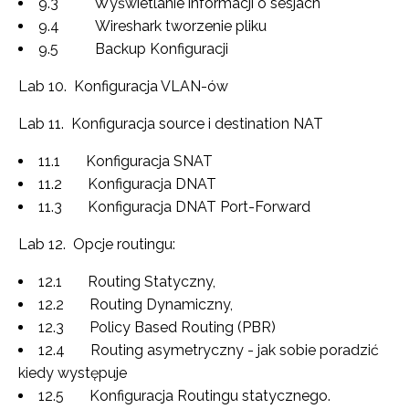
9.3 Wyświetlanie informacji o sesjach
9.4 Wireshark tworzenie pliku
9.5 Backup Konfiguracji
Lab 10. Konfiguracja VLAN-ów
Lab 11. Konfiguracja source i destination NAT
11.1 Konfiguracja SNAT
11.2 Konfiguracja DNAT
11.3 Konfiguracja DNAT Port-Forward
Lab 12. Opcje routingu:
12.1 Routing Statyczny,
12.2 Routing Dynamiczny,
12.3 Policy Based Routing (PBR)
12.4 Routing asymetryczny - jak sobie poradzić
kiedy występuje
12.5 Konfiguracja Routingu statycznego.