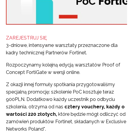
ZAREJESTRUJ SIĘ
3-dniowe, intensywne warsztaty przeznaczone dla
kadry technicznej Partnerów Fortinet.
Rozpoczynamy kolejną edycją warsztatów Proof of
Concept FortiGate w wersji online.
Z okazji innej formuły spotkania przygotowaliśmy
specjalną promocję: szkolenie PoC kosztuje teraz
900PLN. Dodatkowo każdy uczestnik po odbyciu
szkolenia, otrzyma od nas
cztery vouchery, każdy o
wartości 220 złotych,
które będzie mógł odliczyć od
zamówień produktów Fortinet, składanych w Exclusive
Networks Poland*.