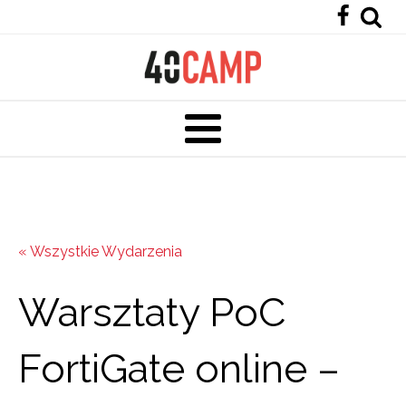
« Wszystkie Wydarzenia
Warsztaty PoC
FortiGate online –