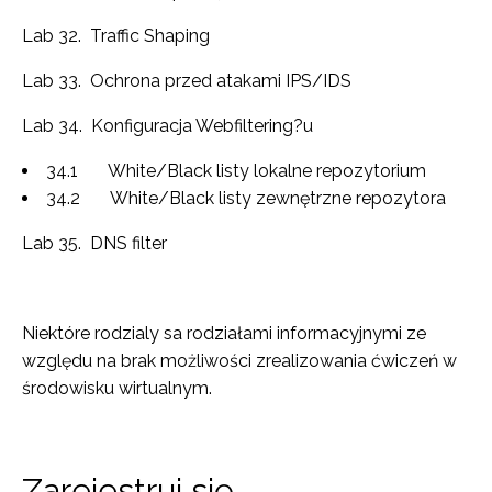
Lab 32. Traffic Shaping
Lab 33. Ochrona przed atakami IPS/IDS
Lab 34. Konfiguracja Webfiltering?u
34.1 White/Black listy lokalne repozytorium
34.2 White/Black listy zewnętrzne repozytora
Lab 35. DNS filter
Niektóre rodzialy sa rodziałami informacyjnymi ze
względu na brak możliwości zrealizowania ćwiczeń w
środowisku wirtualnym.
Zarejestruj się