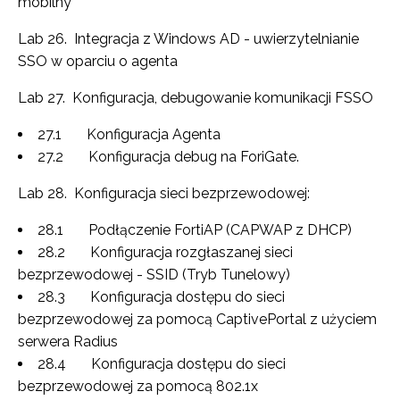
mobilny
Lab 26. Integracja z Windows AD - uwierzytelnianie
SSO w oparciu o agenta
Lab 27. Konfiguracja, debugowanie komunikacji FSSO
27.1 Konfiguracja Agenta
27.2 Konfiguracja debug na ForiGate.
Lab 28. Konfiguracja sieci bezprzewodowej:
28.1 Podłączenie FortiAP (CAPWAP z DHCP)
28.2 Konfiguracja rozgłaszanej sieci
bezprzewodowej - SSID (Tryb Tunelowy)
28.3 Konfiguracja dostępu do sieci
bezprzewodowej za pomocą CaptivePortal z użyciem
serwera Radius
28.4 Konfiguracja dostępu do sieci
bezprzewodowej za pomocą 802.1x