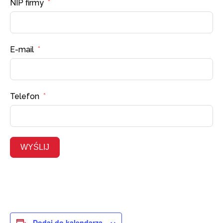
NIP firmy
E-mail
Telefon
WYŚLIJ
Dodaj do kalendarza