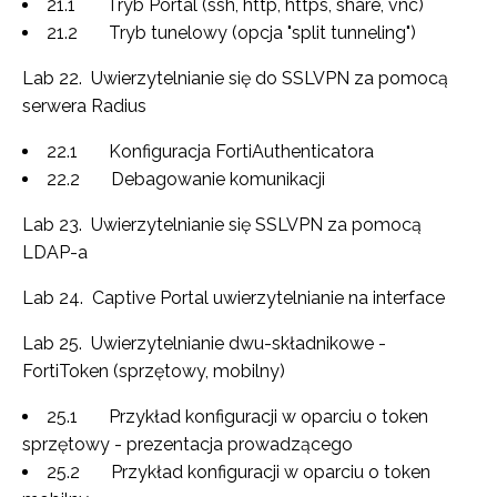
21.1 Tryb Portal (ssh, http, https, share, vnc)
21.2 Tryb tunelowy (opcja "split tunneling")
Lab 22. Uwierzytelnianie się do SSLVPN za pomocą
serwera Radius
22.1 Konfiguracja FortiAuthenticatora
22.2 Debagowanie komunikacji
Lab 23. Uwierzytelnianie się SSLVPN za pomocą
LDAP-a
Lab 24. Captive Portal uwierzytelnianie na interface
Lab 25. Uwierzytelnianie dwu-składnikowe -
FortiToken (sprzętowy, mobilny)
25.1 Przykład konfiguracji w oparciu o token
sprzętowy - prezentacja prowadzącego
25.2 Przykład konfiguracji w oparciu o token