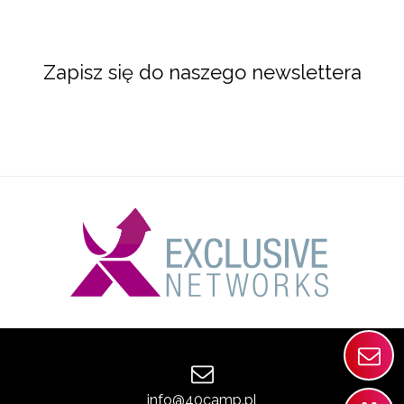
Zapisz się do naszego newslettera
info@40camp.pl