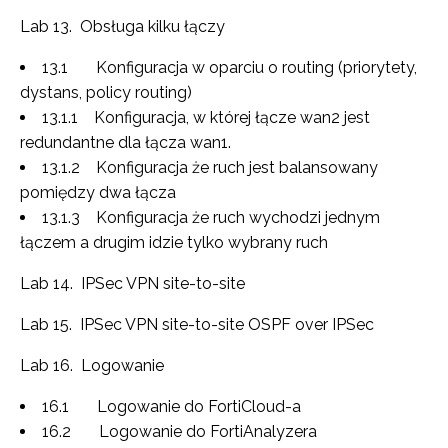
Lab 13. Obsługa kilku łączy
13.1 Konfiguracja w oparciu o routing (priorytety,
dystans, policy routing)
13.1.1 Konfiguracja, w której łącze wan2 jest
redundantne dla łącza wan1.
13.1.2 Konfiguracja że ruch jest balansowany
pomiędzy dwa łącza
13.1.3 Konfiguracja że ruch wychodzi jednym
łączem a drugim idzie tylko wybrany ruch
Lab 14. IPSec VPN site-to-site
Lab 15. IPSec VPN site-to-site OSPF over IPSec
Lab 16. Logowanie
16.1 Logowanie do FortiCloud-a
16.2 Logowanie do FortiAnalyzera