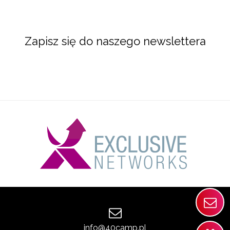
Zapisz się do naszego newslettera
info@40camp.pl