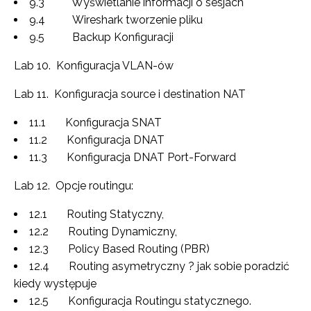
9.3 Wyświetlanie informacji o sesjach
9.4 Wireshark tworzenie pliku
9.5 Backup Konfiguracji
Lab 10. Konfiguracja VLAN-ów
Lab 11. Konfiguracja source i destination NAT
11.1 Konfiguracja SNAT
11.2 Konfiguracja DNAT
11.3 Konfiguracja DNAT Port-Forward
Lab 12. Opcje routingu:
12.1 Routing Statyczny,
12.2 Routing Dynamiczny,
12.3 Policy Based Routing (PBR)
12.4 Routing asymetryczny ? jak sobie poradzić
kiedy występuje
12.5 Konfiguracja Routingu statycznego.