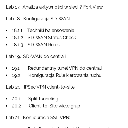
Lab 17. Analiza aktywności w sieci ? FortiView
Lab 18. Konfiguracja SD-WAN
18.1.1 Techniki balansowania
18.1.2 SD-WAN Status Check
18.1.3 SD-WAN Rules
Lab 19. SD-WAN do centrali
19.1 Redundantny tunel VPN do centrali
19.2 Konfiguracja Rule kierowania ruchu
Lab 20. IPSec VPN client-to-site
20.1 Split tunneling
20.2 Client-to-Site wiele grup
Lab 21. Konfiguracja SSL VPN: