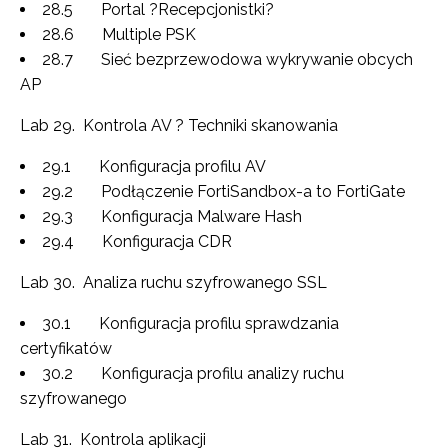
28.5 Portal ?Recepcjonistki?
28.6 Multiple PSK
28.7 Sieć bezprzewodowa wykrywanie obcych
AP
Lab 29. Kontrola AV ? Techniki skanowania
29.1 Konfiguracja profilu AV
29.2 Podłączenie FortiSandbox-a to FortiGate
29.3 Konfiguracja Malware Hash
29.4 Konfiguracja CDR
Lab 30. Analiza ruchu szyfrowanego SSL
30.1 Konfiguracja profilu sprawdzania
certyfikatów
30.2 Konfiguracja profilu analizy ruchu
szyfrowanego
Lab 31. Kontrola aplikacji