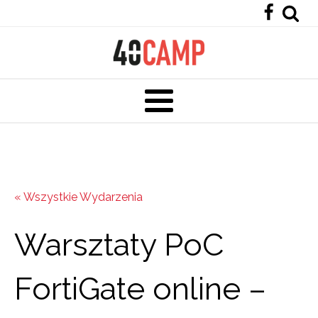
« Wszystkie Wydarzenia
Warsztaty PoC
FortiGate online –