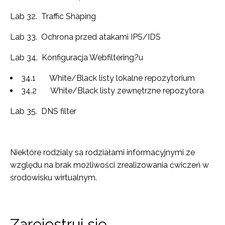
Lab 32. Traffic Shaping
Lab 33. Ochrona przed atakami IPS/IDS
Lab 34. Konfiguracja Webfiltering?u
34.1 White/Black listy lokalne repozytorium
34.2 White/Black listy zewnętrzne repozytora
Lab 35. DNS filter
Niektóre rodzialy sa rodziałami informacyjnymi ze
względu na brak możliwości zrealizowania ćwiczeń w
środowisku wirtualnym.
Zarejestruj się