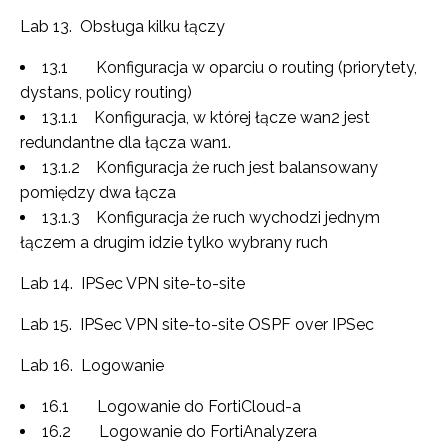
Lab 13. Obsługa kilku łączy
13.1 Konfiguracja w oparciu o routing (priorytety,
dystans, policy routing)
13.1.1 Konfiguracja, w której łącze wan2 jest
redundantne dla łącza wan1.
13.1.2 Konfiguracja że ruch jest balansowany
pomiędzy dwa łącza
13.1.3 Konfiguracja że ruch wychodzi jednym
łączem a drugim idzie tylko wybrany ruch
Lab 14. IPSec VPN site-to-site
Lab 15. IPSec VPN site-to-site OSPF over IPSec
Lab 16. Logowanie
16.1 Logowanie do FortiCloud-a
16.2 Logowanie do FortiAnalyzera