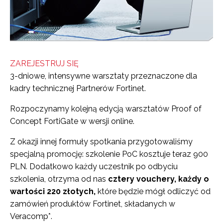
ZAREJESTRUJ SIĘ
3-dniowe, intensywne warsztaty przeznaczone dla
kadry technicznej Partnerów Fortinet.
Rozpoczynamy kolejną edycją warsztatów Proof of
Concept FortiGate w wersji online.
Z okazji innej formuły spotkania przygotowaliśmy
specjalną promocję: szkolenie PoC kosztuje teraz 900
PLN. Dodatkowo każdy uczestnik po odbyciu
szkolenia, otrzyma od nas
cztery vouchery, każdy o
wartości 220 złotych,
które będzie mógł odliczyć od
zamówień produktów Fortinet, składanych w
Veracomp*.