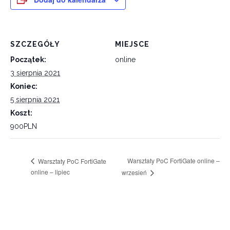
SZCZEGÓŁY
MIEJSCE
Początek:
online
3 sierpnia 2021
Koniec:
5 sierpnia 2021
Koszt:
900PLN
Warsztaty PoC FortiGate online –
Warsztaty PoC FortiGate
online – lipiec
wrzesień