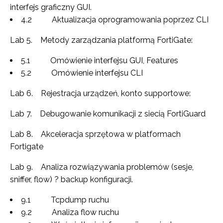
interfejs graficzny GUI.
4.2 Aktualizacja oprogramowania poprzez CLI
Lab 5. Metody zarządzania platformą FortiGate:
5.1 Omówienie interfejsu GUI, Features
5.2 Omówienie interfejsu CLI
Lab 6. Rejestracja urządzeń, konto supportowe:
Lab 7. Debugowanie komunikacji z siecią FortiGuard
Lab 8. Akceleracja sprzętowa w platformach
Fortigate
Lab 9. Analiza rozwiązywania problemów (sesje,
sniffer, flow) ? backup konfiguracji.
9.1 Tcpdump ruchu
9.2 Analiza flow ruchu