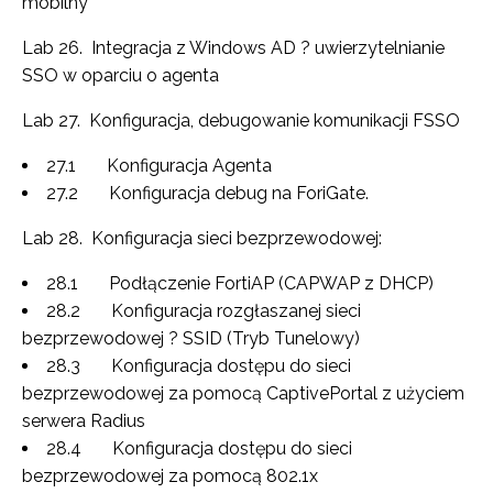
mobilny
Lab 26. Integracja z Windows AD ? uwierzytelnianie
SSO w oparciu o agenta
Lab 27. Konfiguracja, debugowanie komunikacji FSSO
27.1 Konfiguracja Agenta
27.2 Konfiguracja debug na ForiGate.
Lab 28. Konfiguracja sieci bezprzewodowej:
28.1 Podłączenie FortiAP (CAPWAP z DHCP)
28.2 Konfiguracja rozgłaszanej sieci
bezprzewodowej ? SSID (Tryb Tunelowy)
28.3 Konfiguracja dostępu do sieci
bezprzewodowej za pomocą CaptivePortal z użyciem
serwera Radius
28.4 Konfiguracja dostępu do sieci
bezprzewodowej za pomocą 802.1x