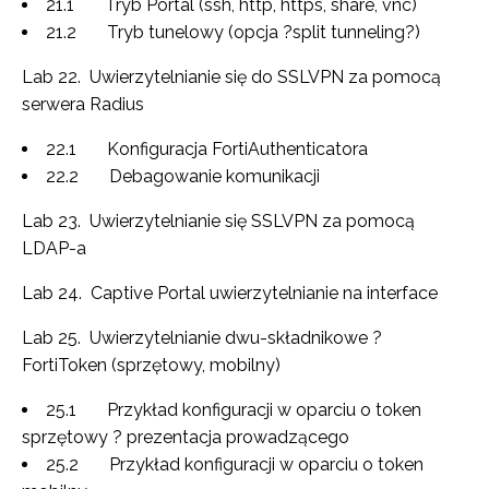
21.1 Tryb Portal (ssh, http, https, share, vnc)
21.2 Tryb tunelowy (opcja ?split tunneling?)
Lab 22. Uwierzytelnianie się do SSLVPN za pomocą
serwera Radius
22.1 Konfiguracja FortiAuthenticatora
22.2 Debagowanie komunikacji
Lab 23. Uwierzytelnianie się SSLVPN za pomocą
LDAP-a
Lab 24. Captive Portal uwierzytelnianie na interface
Lab 25. Uwierzytelnianie dwu-składnikowe ?
FortiToken (sprzętowy, mobilny)
25.1 Przykład konfiguracji w oparciu o token
sprzętowy ? prezentacja prowadzącego
25.2 Przykład konfiguracji w oparciu o token