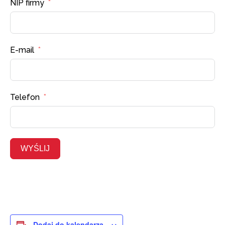
NIP firmy
E-mail
Telefon
WYŚLIJ
Dodaj do kalendarza