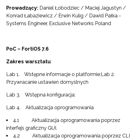
Prowadzący:
Daniel Łobodziec / Maciej Jagustyn /
Konrad Łabaziewicz / Erwin Kulig / Dawid Pałka -
Systems Engineer, Exclusive Networks Poland
PoC – FortiOS 7.6
Zakres warsztatu
:
Lab 1. Wstępne informacje o platformie:Lab 2.
Przywracanie ustawień domyślnych
Lab 3. Wstępna konfiguracja:
Lab 4. Aktualizacja oprogramowania
4.1 Aktualizacja oprogramowania poprzez
interfejs graficzny GUI.
4.2 Aktualizacja oprogramowania poprzez CLI