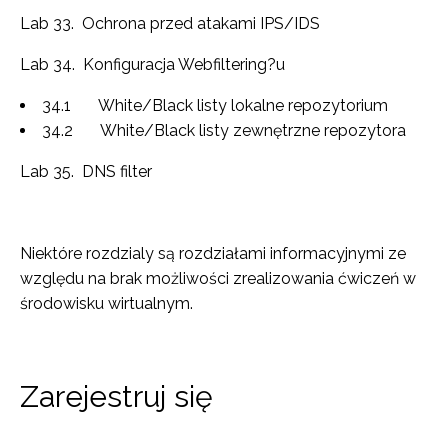
Lab 33. Ochrona przed atakami IPS/IDS
Lab 34. Konfiguracja Webfiltering?u
34.1 White/Black listy lokalne repozytorium
34.2 White/Black listy zewnętrzne repozytora
Lab 35. DNS filter
Niektóre rozdzialy są rozdziałami informacyjnymi ze
względu na brak możliwości zrealizowania ćwiczeń w
środowisku wirtualnym.
Zarejestruj się