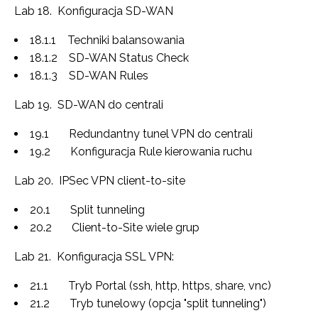
Lab 18. Konfiguracja SD-WAN
18.1.1 Techniki balansowania
18.1.2 SD-WAN Status Check
18.1.3 SD-WAN Rules
Lab 19. SD-WAN do centrali
19.1 Redundantny tunel VPN do centrali
19.2 Konfiguracja Rule kierowania ruchu
Lab 20. IPSec VPN client-to-site
20.1 Split tunneling
20.2 Client-to-Site wiele grup
Lab 21. Konfiguracja SSL VPN:
21.1 Tryb Portal (ssh, http, https, share, vnc)
21.2 Tryb tunelowy (opcja "split tunneling")