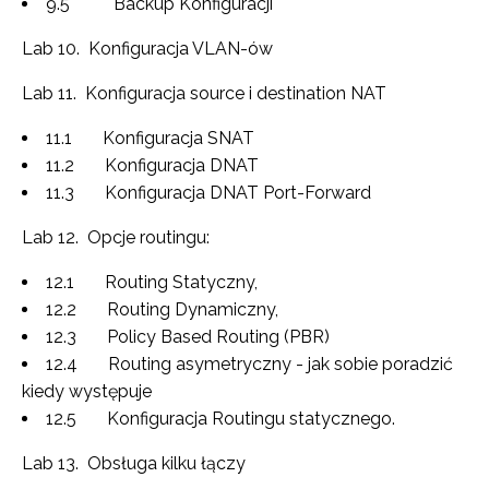
9.5 Backup Konfiguracji
Lab 10. Konfiguracja VLAN-ów
Lab 11. Konfiguracja source i destination NAT
11.1 Konfiguracja SNAT
11.2 Konfiguracja DNAT
11.3 Konfiguracja DNAT Port-Forward
Lab 12. Opcje routingu:
12.1 Routing Statyczny,
12.2 Routing Dynamiczny,
12.3 Policy Based Routing (PBR)
12.4 Routing asymetryczny - jak sobie poradzić
kiedy występuje
12.5 Konfiguracja Routingu statycznego.
Lab 13. Obsługa kilku łączy