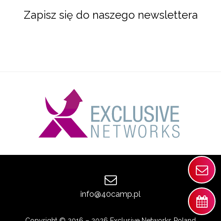
Zapisz się do naszego newslettera
info@40camp.pl
Copyright © 2016 – 2026 Exclusive Networks Poland