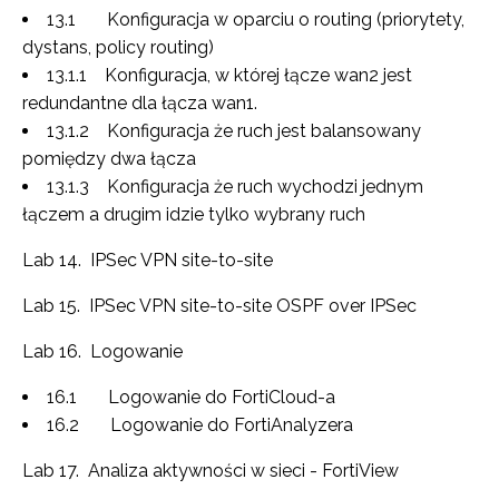
13.1 Konfiguracja w oparciu o routing (priorytety,
dystans, policy routing)
13.1.1 Konfiguracja, w której łącze wan2 jest
redundantne dla łącza wan1.
13.1.2 Konfiguracja że ruch jest balansowany
pomiędzy dwa łącza
13.1.3 Konfiguracja że ruch wychodzi jednym
łączem a drugim idzie tylko wybrany ruch
Lab 14. IPSec VPN site-to-site
Lab 15. IPSec VPN site-to-site OSPF over IPSec
Lab 16. Logowanie
16.1 Logowanie do FortiCloud-a
16.2 Logowanie do FortiAnalyzera
Lab 17. Analiza aktywności w sieci - FortiView