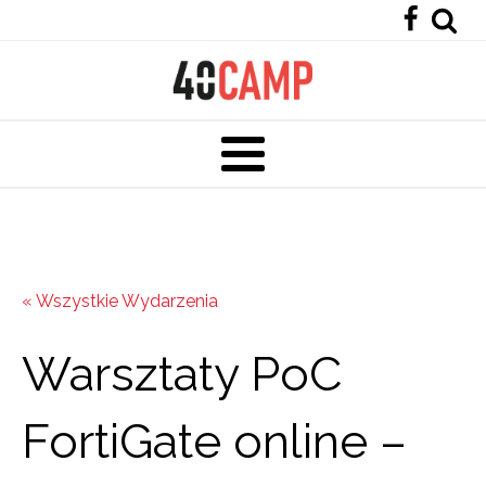
« Wszystkie Wydarzenia
Warsztaty PoC
FortiGate online –