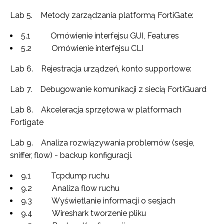
Lab 5. Metody zarządzania platformą FortiGate:
5.1 Omówienie interfejsu GUI, Features
5.2 Omówienie interfejsu CLI
Lab 6. Rejestracja urządzeń, konto supportowe:
Lab 7. Debugowanie komunikacji z siecią FortiGuard
Lab 8. Akceleracja sprzętowa w platformach
Fortigate
Lab 9. Analiza rozwiązywania problemów (sesje,
sniffer, flow) - backup konfiguracji.
9.1 Tcpdump ruchu
9.2 Analiza flow ruchu
9.3 Wyświetlanie informacji o sesjach
9.4 Wireshark tworzenie pliku