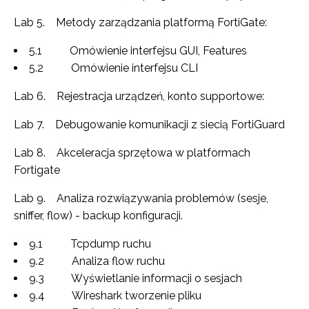
Lab 5. Metody zarządzania platformą FortiGate:
5.1 Omówienie interfejsu GUI, Features
5.2 Omówienie interfejsu CLI
Lab 6. Rejestracja urządzeń, konto supportowe:
Lab 7. Debugowanie komunikacji z siecią FortiGuard
Lab 8. Akceleracja sprzętowa w platformach
Fortigate
Lab 9. Analiza rozwiązywania problemów (sesje,
sniffer, flow) - backup konfiguracji.
9.1 Tcpdump ruchu
9.2 Analiza flow ruchu
9.3 Wyświetlanie informacji o sesjach
9.4 Wireshark tworzenie pliku