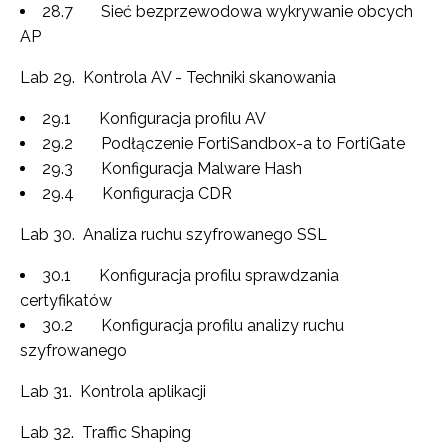
28.7 Sieć bezprzewodowa wykrywanie obcych
AP
Lab 29. Kontrola AV - Techniki skanowania
29.1 Konfiguracja profilu AV
29.2 Podłączenie FortiSandbox-a to FortiGate
29.3 Konfiguracja Malware Hash
29.4 Konfiguracja CDR
Lab 30. Analiza ruchu szyfrowanego SSL
30.1 Konfiguracja profilu sprawdzania
certyfikatów
30.2 Konfiguracja profilu analizy ruchu
szyfrowanego
Lab 31. Kontrola aplikacji
Lab 32. Traffic Shaping