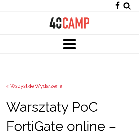
« Wszystkie Wydarzenia
Warsztaty PoC
FortiGate online –