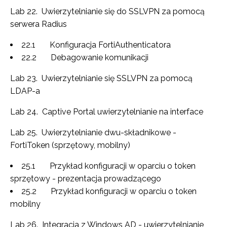
Lab 22. Uwierzytelnianie się do SSLVPN za pomocą
serwera Radius
22.1 Konfiguracja FortiAuthenticatora
22.2 Debagowanie komunikacji
Lab 23. Uwierzytelnianie się SSLVPN za pomocą
LDAP-a
Lab 24. Captive Portal uwierzytelnianie na interface
Lab 25. Uwierzytelnianie dwu-składnikowe -
FortiToken (sprzętowy, mobilny)
25.1 Przykład konfiguracji w oparciu o token
sprzętowy - prezentacja prowadzącego
25.2 Przykład konfiguracji w oparciu o token
mobilny
Lab 26. Integracja z Windows AD - uwierzytelnianie