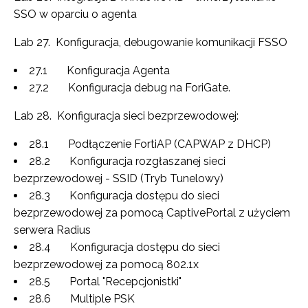
SSO w oparciu o agenta
Lab 27. Konfiguracja, debugowanie komunikacji FSSO
27.1 Konfiguracja Agenta
27.2 Konfiguracja debug na ForiGate.
Lab 28. Konfiguracja sieci bezprzewodowej:
28.1 Podłączenie FortiAP (CAPWAP z DHCP)
28.2 Konfiguracja rozgłaszanej sieci
bezprzewodowej - SSID (Tryb Tunelowy)
28.3 Konfiguracja dostępu do sieci
bezprzewodowej za pomocą CaptivePortal z użyciem
serwera Radius
28.4 Konfiguracja dostępu do sieci
bezprzewodowej za pomocą 802.1x
28.5 Portal "Recepcjonistki"
28.6 Multiple PSK