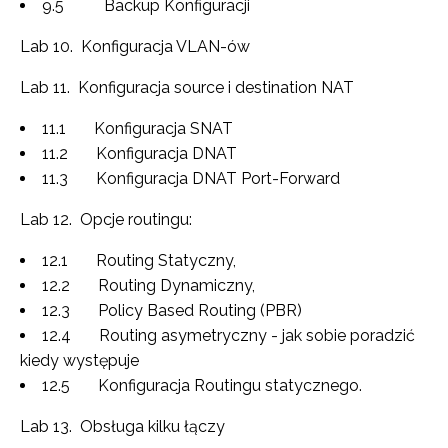
9.5 Backup Konfiguracji
Lab 10. Konfiguracja VLAN-ów
Lab 11. Konfiguracja source i destination NAT
11.1 Konfiguracja SNAT
11.2 Konfiguracja DNAT
11.3 Konfiguracja DNAT Port-Forward
Lab 12. Opcje routingu:
12.1 Routing Statyczny,
12.2 Routing Dynamiczny,
12.3 Policy Based Routing (PBR)
12.4 Routing asymetryczny - jak sobie poradzić
kiedy występuje
12.5 Konfiguracja Routingu statycznego.
Lab 13. Obsługa kilku łączy