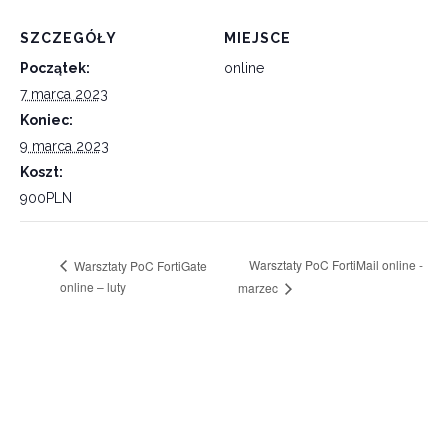
SZCZEGÓŁY
MIEJSCE
Początek:
online
7 marca 2023
Koniec:
9 marca 2023
Koszt:
900PLN
Warsztaty PoC FortiMail online -
Warsztaty PoC FortiGate
online – luty
marzec