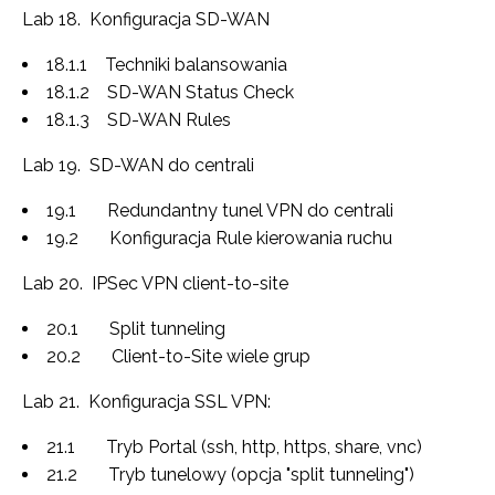
Lab 18. Konfiguracja SD-WAN
18.1.1 Techniki balansowania
18.1.2 SD-WAN Status Check
18.1.3 SD-WAN Rules
Lab 19. SD-WAN do centrali
19.1 Redundantny tunel VPN do centrali
19.2 Konfiguracja Rule kierowania ruchu
Lab 20. IPSec VPN client-to-site
20.1 Split tunneling
20.2 Client-to-Site wiele grup
Lab 21. Konfiguracja SSL VPN:
21.1 Tryb Portal (ssh, http, https, share, vnc)
21.2 Tryb tunelowy (opcja "split tunneling")