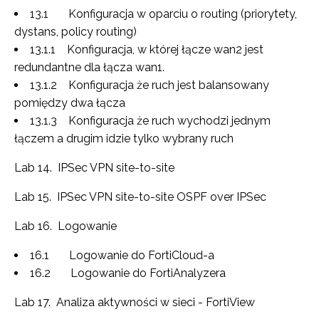
13.1 Konfiguracja w oparciu o routing (priorytety,
dystans, policy routing)
13.1.1 Konfiguracja, w której łącze wan2 jest
redundantne dla łącza wan1.
13.1.2 Konfiguracja że ruch jest balansowany
pomiędzy dwa łącza
13.1.3 Konfiguracja że ruch wychodzi jednym
łączem a drugim idzie tylko wybrany ruch
Lab 14. IPSec VPN site-to-site
Lab 15. IPSec VPN site-to-site OSPF over IPSec
Lab 16. Logowanie
16.1 Logowanie do FortiCloud-a
16.2 Logowanie do FortiAnalyzera
Lab 17. Analiza aktywności w sieci - FortiView