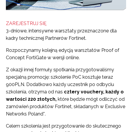
ZAREJESTRUJ SIĘ
3-dniowe, intensywne warsztaty przeznaczone dla
kadry technicznej Partnerów Fortinet.
Rozpoczynamy kolejną edycją warsztatów Proof of
Concept FortiGate w wersji online.
Z okazji innej formuły spotkania przygotowaliśmy
specjalną promocję: szkolenie PoC kosztuje teraz
900PLN. Dodatkowo każdy uczestnik po odbyciu
szkolenia, otrzyma od nas
cztery vouchery, każdy o
wartości 220 złotych,
które będzie mógł odliczyć od
zamówień produktów Fortinet, składanych w Exclusive
Networks Poland*.
Celem szkolenia jest przygotowanie do skutecznego