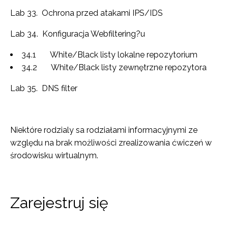
Lab 33. Ochrona przed atakami IPS/IDS
Lab 34. Konfiguracja Webfiltering?u
34.1 White/Black listy lokalne repozytorium
34.2 White/Black listy zewnętrzne repozytora
Lab 35. DNS filter
Niektóre rodzialy sa rodziałami informacyjnymi ze
względu na brak możliwości zrealizowania ćwiczeń w
środowisku wirtualnym.
Zarejestruj się