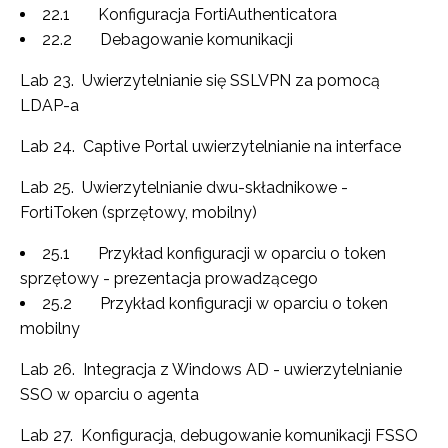
22.1 Konfiguracja FortiAuthenticatora
22.2 Debagowanie komunikacji
Lab 23. Uwierzytelnianie się SSLVPN za pomocą
LDAP-a
Lab 24. Captive Portal uwierzytelnianie na interface
Lab 25. Uwierzytelnianie dwu-składnikowe -
FortiToken (sprzętowy, mobilny)
25.1 Przykład konfiguracji w oparciu o token
sprzętowy - prezentacja prowadzącego
25.2 Przykład konfiguracji w oparciu o token
mobilny
Lab 26. Integracja z Windows AD - uwierzytelnianie
SSO w oparciu o agenta
Lab 27. Konfiguracja, debugowanie komunikacji FSSO