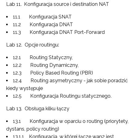
Lab 11. Konfiguracja source i destination NAT
11.1 Konfiguracja SNAT
11.2 Konfiguracja DNAT
11.3 Konfiguracja DNAT Port-Forward
Lab 12. Opcje routingu:
12.1 Routing Statyczny,
12.2 Routing Dynamiczny,
12.3 Policy Based Routing (PBR)
12.4 Routing asymetryczny - jak sobie poradzić
kiedy występuje
12.5 Konfiguracja Routingu statycznego.
Lab 13. Obsługa kilku łączy
13.1 Konfiguracja w oparciu o routing (priorytety,
dystans, policy routing)
13.1.1 Konfiguracja, w której łącze wan2 jest