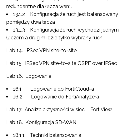
redundantne dla łącza wan1.
13.1.2 Konfiguracja że ruch jest balansowany
pomiędzy dwa łącza
13.1.3 Konfiguracja że ruch wychodzi jednym
łączem a drugim idzie tylko wybrany ruch
Lab 14. IPSec VPN site-to-site
Lab 15. IPSec VPN site-to-site OSPF over IPSec
Lab 16. Logowanie
16.1 Logowanie do FortiCloud-a
16.2 Logowanie do FortiAnalyzera
Lab 17. Analiza aktywności w sieci - FortiView
Lab 18. Konfiguracja SD-WAN
18.1.1 Techniki balansowania