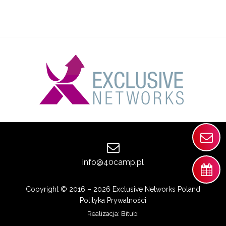
info@40camp.pl
Copyright © 2016 – 2026 Exclusive Networks Poland
Polityka Prywatności
Realizacja:
Bitubi