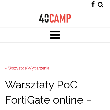
« Wszystkie Wydarzenia
Warsztaty PoC
FortiGate online –