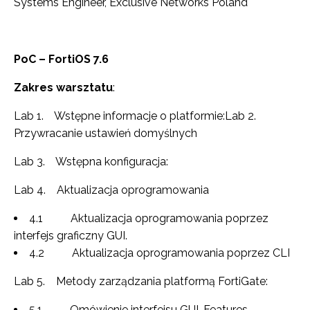
Systems Engineer, Exclusive Networks Poland
PoC – FortiOS 7.6
Zakres warsztatu
:
Lab 1. Wstępne informacje o platformie:Lab 2.
Przywracanie ustawień domyślnych
Lab 3. Wstępna konfiguracja:
Lab 4. Aktualizacja oprogramowania
4.1 Aktualizacja oprogramowania poprzez
interfejs graficzny GUI.
4.2 Aktualizacja oprogramowania poprzez CLI
Lab 5. Metody zarządzania platformą FortiGate:
5.1 Omówienie interfejsu GUI, Features