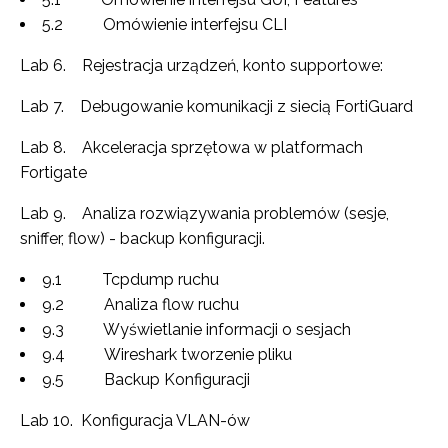
5.2 Omówienie interfejsu CLI
Lab 6. Rejestracja urządzeń, konto supportowe:
Lab 7. Debugowanie komunikacji z siecią FortiGuard
Lab 8. Akceleracja sprzętowa w platformach
Fortigate
Lab 9. Analiza rozwiązywania problemów (sesje,
sniffer, flow) - backup konfiguracji.
9.1 Tcpdump ruchu
9.2 Analiza flow ruchu
9.3 Wyświetlanie informacji o sesjach
9.4 Wireshark tworzenie pliku
9.5 Backup Konfiguracji
Lab 10. Konfiguracja VLAN-ów