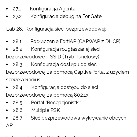
27.1 Konfiguracja Agenta
27.2 Konfiguracja debug na ForiGate.
Lab 28. Konfiguracja sieci bezprzewodowej:
28.1 Podłączenie FortiAP (CAPWAP z DHCP)
28.2 Konfiguracja rozgłaszanej sieci
bezprzewodowej - SSID (Tryb Tunelowy)
28.3 Konfiguracja dostępu do sieci
bezprzewodowej za pomocą CaptivePortal z użyciem
serwera Radius
28.4 Konfiguracja dostępu do sieci
bezprzewodowej za pomocą 802.1x
28.5 Portal "Recepcjonistki"
28.6 Multiple PSK
28.7 Sieć bezprzewodowa wykrywanie obcych
AP