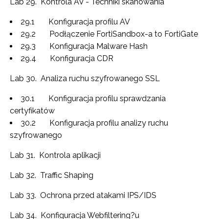
Lab 29. Kontrola AV - Techniki skanowania
29.1 Konfiguracja profilu AV
29.2 Podłączenie FortiSandbox-a to FortiGate
29.3 Konfiguracja Malware Hash
29.4 Konfiguracja CDR
Lab 30. Analiza ruchu szyfrowanego SSL
30.1 Konfiguracja profilu sprawdzania
certyfikatów
30.2 Konfiguracja profilu analizy ruchu
szyfrowanego
Lab 31. Kontrola aplikacji
Lab 32. Traffic Shaping
Lab 33. Ochrona przed atakami IPS/IDS
Lab 34. Konfiguracja Webfiltering?u