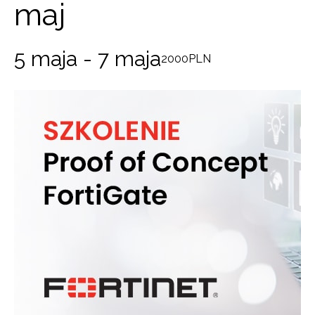
maj
5 maja
-
7 maja
2000PLN