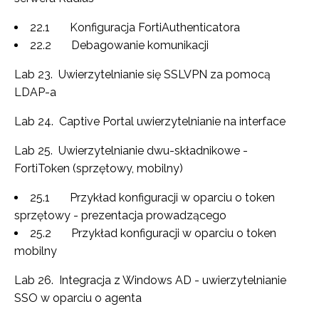
22.1 Konfiguracja FortiAuthenticatora
22.2 Debagowanie komunikacji
Lab 23. Uwierzytelnianie się SSLVPN za pomocą
LDAP-a
Lab 24. Captive Portal uwierzytelnianie na interface
Lab 25. Uwierzytelnianie dwu-składnikowe -
FortiToken (sprzętowy, mobilny)
25.1 Przykład konfiguracji w oparciu o token
sprzętowy - prezentacja prowadzącego
25.2 Przykład konfiguracji w oparciu o token
mobilny
Lab 26. Integracja z Windows AD - uwierzytelnianie
SSO w oparciu o agenta