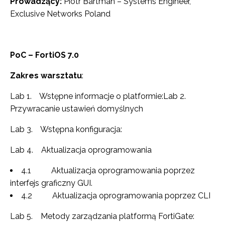
Prowadzący:
Piotr Bartman – Systems Engineer,
Exclusive Networks Poland
PoC – FortiOS 7.0
Zakres warsztatu
:
Lab 1. Wstępne informacje o platformie:Lab 2.
Przywracanie ustawień domyślnych
Lab 3. Wstępna konfiguracja:
Lab 4. Aktualizacja oprogramowania
4.1 Aktualizacja oprogramowania poprzez
interfejs graficzny GUI.
4.2 Aktualizacja oprogramowania poprzez CLI
Lab 5. Metody zarządzania platformą FortiGate: