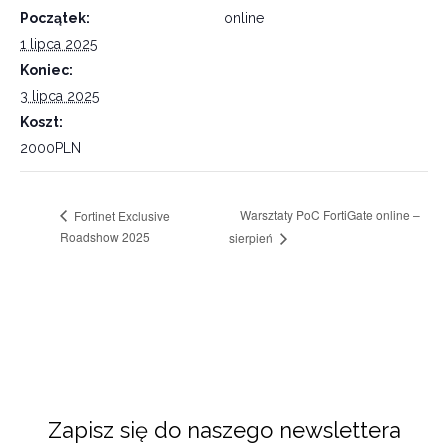
Początek:
online
1 lipca 2025
Koniec:
3 lipca 2025
Koszt:
2000PLN
Warsztaty PoC FortiGate online –
Fortinet Exclusive
Roadshow 2025
sierpień
Zapisz się do naszego newslettera