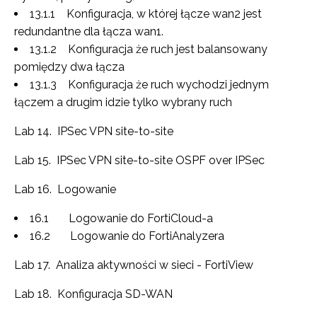
13.1.1 Konfiguracja, w której łącze wan2 jest
redundantne dla łącza wan1.
13.1.2 Konfiguracja że ruch jest balansowany
pomiędzy dwa łącza
13.1.3 Konfiguracja że ruch wychodzi jednym
łączem a drugim idzie tylko wybrany ruch
Lab 14. IPSec VPN site-to-site
Lab 15. IPSec VPN site-to-site OSPF over IPSec
Lab 16. Logowanie
16.1 Logowanie do FortiCloud-a
16.2 Logowanie do FortiAnalyzera
Lab 17. Analiza aktywności w sieci - FortiView
Lab 18. Konfiguracja SD-WAN