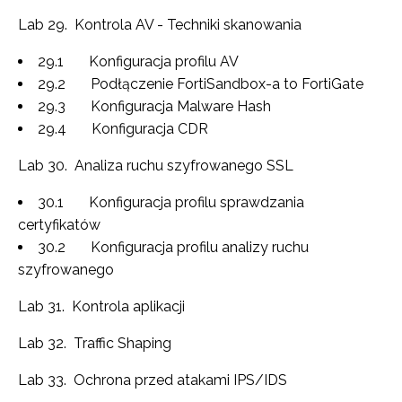
Lab 29. Kontrola AV - Techniki skanowania
29.1 Konfiguracja profilu AV
29.2 Podłączenie FortiSandbox-a to FortiGate
29.3 Konfiguracja Malware Hash
29.4 Konfiguracja CDR
Lab 30. Analiza ruchu szyfrowanego SSL
30.1 Konfiguracja profilu sprawdzania
certyfikatów
30.2 Konfiguracja profilu analizy ruchu
szyfrowanego
Lab 31. Kontrola aplikacji
Lab 32. Traffic Shaping
Lab 33. Ochrona przed atakami IPS/IDS