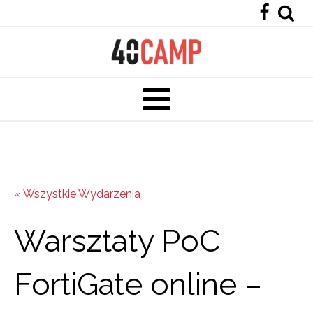
« Wszystkie Wydarzenia
Warsztaty PoC
FortiGate online –