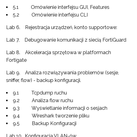
5.1 Omówienie interfejsu GUI, Features
5.2 Omówienie interfejsu CLI
Lab 6. Rejestracja urządzeń, konto supportowe:
Lab 7. Debugowanie komunikacji z siecią FortiGuard
Lab 8. Akceleracja sprzętowa w platformach
Fortigate
Lab 9. Analiza rozwiązywania problemów (sesje,
sniffer, flow) - backup konfiguracji.
9.1 Tcpdump ruchu
9.2 Analiza flow ruchu
9.3 Wyświetlanie informacji o sesjach
9.4 Wireshark tworzenie pliku
9.5 Backup Konfiguracji
Lab 10. Konfiguracja VLAN-ów