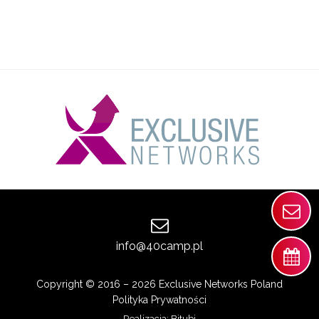
info@40camp.pl
Copyright © 2016 – 2026 Exclusive Networks Poland
Polityka Prywatności
Realizacja:
Bitubi