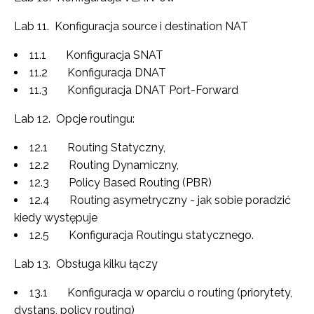
Lab 11. Konfiguracja source i destination NAT
11.1 Konfiguracja SNAT
11.2 Konfiguracja DNAT
11.3 Konfiguracja DNAT Port-Forward
Lab 12. Opcje routingu:
12.1 Routing Statyczny,
12.2 Routing Dynamiczny,
12.3 Policy Based Routing (PBR)
12.4 Routing asymetryczny - jak sobie poradzić
kiedy występuje
12.5 Konfiguracja Routingu statycznego.
Lab 13. Obsługa kilku łączy
13.1 Konfiguracja w oparciu o routing (priorytety,
dystans, policy routing)