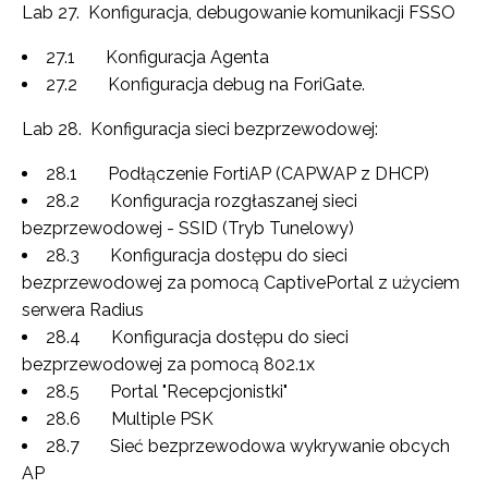
Lab 27. Konfiguracja, debugowanie komunikacji FSSO
27.1 Konfiguracja Agenta
27.2 Konfiguracja debug na ForiGate.
Lab 28. Konfiguracja sieci bezprzewodowej:
28.1 Podłączenie FortiAP (CAPWAP z DHCP)
28.2 Konfiguracja rozgłaszanej sieci
bezprzewodowej - SSID (Tryb Tunelowy)
28.3 Konfiguracja dostępu do sieci
bezprzewodowej za pomocą CaptivePortal z użyciem
serwera Radius
28.4 Konfiguracja dostępu do sieci
bezprzewodowej za pomocą 802.1x
28.5 Portal "Recepcjonistki"
28.6 Multiple PSK
28.7 Sieć bezprzewodowa wykrywanie obcych
AP