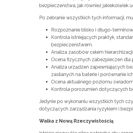
bezpieczeństwa, jak również jakiekolwiek
Po zebranie wszystkich tych informacji, m
Rozpoznanie blisko i długo-termino
Kontrola istniejących praktyk, stan
bezpieczeństwem.
Analiza zasobów celem hierarchizacji
Ocena fizycznych zabezpieczeń dla p
Analiza urządzeń zapewniających b
zasilanych na baterie i porównanie ic
Ocena aktualnego poziomu świadomo
Kontrola porozumień dotyczących b
Jedynie po wykonaniu wszystkich tych czy
dotyczących zarządzania ryzykiem i bez
Walka z Nową Rzeczywistością