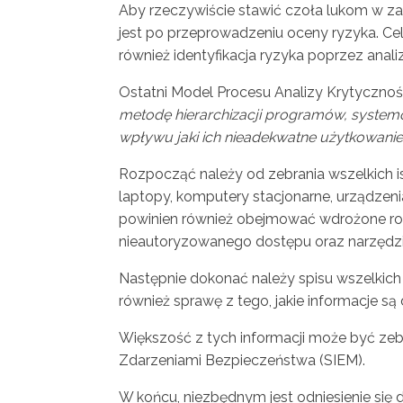
Aby rzeczywiście stawić czoła lukom w z
jest po przeprowadzeniu oceny ryzyka. Ce
również identyfikacja ryzyka poprzez anali
Ostatni Model Procesu Analizy Krytycznośc
metodę hierarchizacji programów, systemó
wpływu jaki ich nieadekwatne użytkowanie 
Rozpocząć należy od zebrania wszelkich ist
laptopy, komputery stacjonarne, urządzeni
powinien również obejmować wdrożone roz
nieautoryzowanego dostępu oraz narzędzia
Następnie dokonać należy spisu wszelkich a
również sprawę z tego, jakie informacje są 
Większość z tych informacji może być zeb
Zdarzeniami Bezpieczeństwa (SIEM).
W końcu, niezbędnym jest odniesienie się