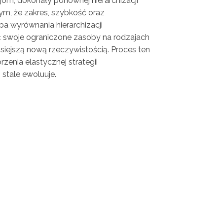
cjom, dokonały ponownej hierarchizacji
ym, że zakres, szybkość oraz
a wyrównania hierarchizacji
ć swoje ograniczone zasoby na rodzajach
siejszą nową rzeczywistością. Proces ten
enia elastycznej strategii
 stale ewoluuje.