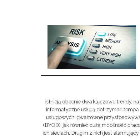
Istnieją obecnie dwa kluczowe trendy, na
informatyczne usiłują dotrzymać tempa 
usługowych, gwałtowne przystosowywanie
(BYOD), jak również dużą mobilność praco
ich sieciach. Drugim z nich jest alarmują