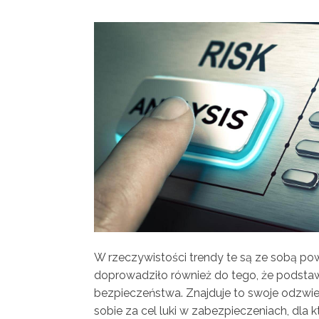
W rzeczywistości trendy te są ze sobą po
doprowadziło również do tego, że podstaw
bezpieczeństwa. Znajduje to swoje odzwier
sobie za cel luki w zabezpieczeniach, dla