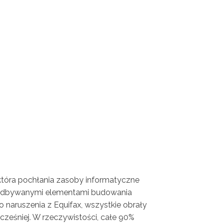
która pochłania zasoby informatyczne
aniedbywanymi elementami budowania
 naruszenia z Equifax, wszystkie obrały
cześniej. W rzeczywistości, całe 90%