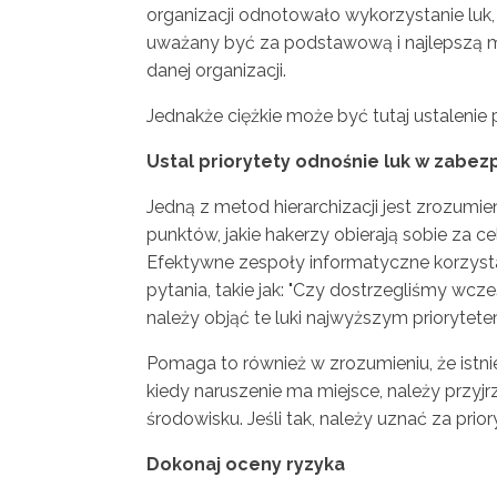
organizacji odnotowało wykorzystanie luk,
uważany być za podstawową i najlepszą mo
danej organizacji.
Jednakże ciężkie może być tutaj ustalenie p
Ustal priorytety odnośnie luk w zabez
Jedną z metod hierarchizacji jest zrozumie
punktów, jakie hakerzy obierają sobie za 
Efektywne zespoły informatyczne korzysta
pytania, takie jak: "Czy dostrzegliśmy wcz
należy objąć te luki najwyższym priorytet
Pomaga to również w zrozumieniu, że istni
kiedy naruszenie ma miejsce, należy przyj
środowisku. Jeśli tak, należy uznać za prio
Dokonaj oceny ryzyka