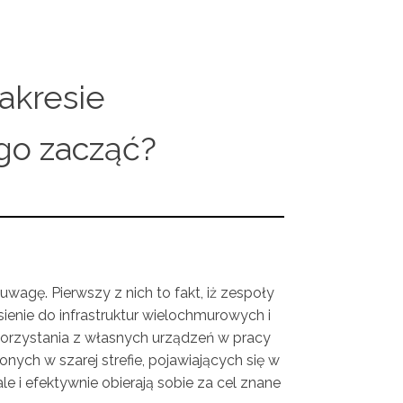
akresie
go zacząć?
wagę. Pierwszy z nich to fakt, iż zespoły
enie do infrastruktur wielochmurowych i
korzystania z własnych urządzeń w pracy
ych w szarej strefie, pojawiających się w
e i efektywnie obierają sobie za cel znane