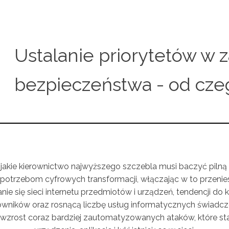
Ustalanie priorytetów w z
bezpieczeństwa - od cze
 jakie kierownictwo najwyższego szczebla musi baczyć pilną u
potrzebom cyfrowych transformacji, włączając w to przeniesi
 się sieci internetu przedmiotów i urządzeń, tendencji do 
wników oraz rosnącą liczbę usług informatycznych świadczon
cy wzrost coraz bardziej zautomatyzowanych ataków, które stal