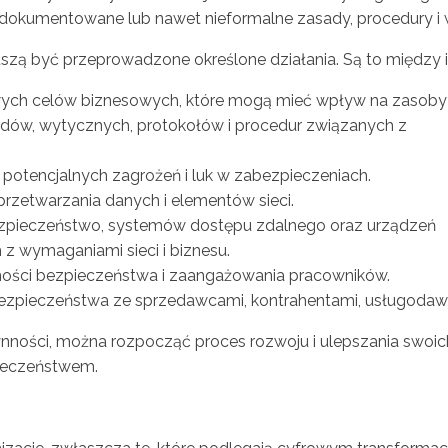
 udokumentowane lub nawet nieformalne zasady, procedury i
uszą być przeprowadzone określone działania. Są to między 
wych celów biznesowych, które mogą mieć wpływ na zasoby 
dardów, wytycznych, protokołów i procedur związanych z
 potencjalnych zagrożeń i luk w zabezpieczeniach.
rzetwarzania danych i elementów sieci.
ezpieczeństwo, systemów dostępu zdalnego oraz urządzeń
h z wymaganiami sieci i biznesu.
ści bezpieczeństwa i zaangażowania pracowników.
ezpieczeństwa ze sprzedawcami, kontrahentami, usługodaw
nności, można rozpocząć proces rozwoju i ulepszania swoich
pieczeństwem.