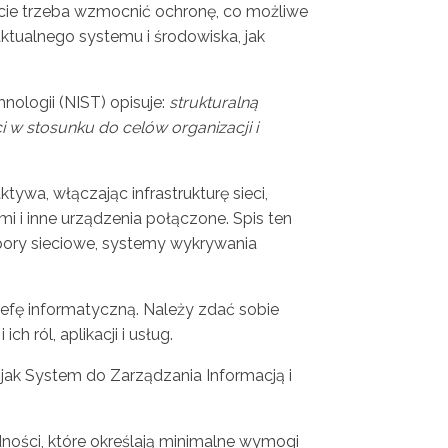
cie trzeba wzmocnić ochronę, co możliwe
ktualnego systemu i środowiska, jak
nologii (NIST) opisuje:
strukturalną
 w stosunku do celów organizacji i
tywa, włączając infrastrukturę sieci,
i i inne urządzenia połączone. Spis ten
pory sieciowe, systemy wykrywania
trefę informatyczną. Należy zdać sobie
h ról, aplikacji i usług.
jak System do Zarządzania Informacją i
ności, które określają minimalne wymogi