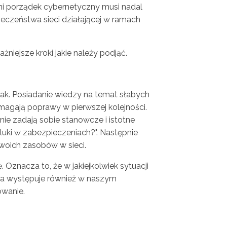
dni porządek cybernetyczny musi nadal
eczeństwa sieci działającej w ramach
żniejsze kroki jakie należy podjąć.
atak. Posiadanie wiedzy na temat słabych
magają poprawy w pierwszej kolejności.
e zadają sobie stanowcze i istotne
 luki w zabezpieczeniach?". Następnie
swoich zasobów w sieci.
Oznacza to, że w jakiejkolwiek sytuacji
cja występuje również w naszym
owanie.