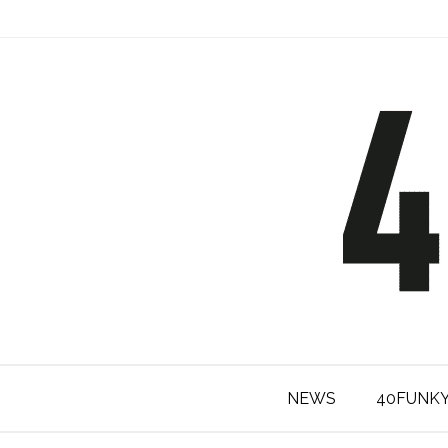
NEWS
40FUNK