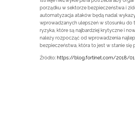
Istnieje niezwykle pilna potrzeba aby org
porządku w sektorze bezpieczeństwa i zid
automatyzacja ataków będą nadal wykazyw
wprowadzanych ulepszeń w stosunku do te
ryzyka, które są najbardziej krytyczne i 
należy rozpocząć od wprowadzenia najleps
bezpieczeństwa, która to jest w stanie się
Źródło:
https://blog.fortinet.com/2018/01