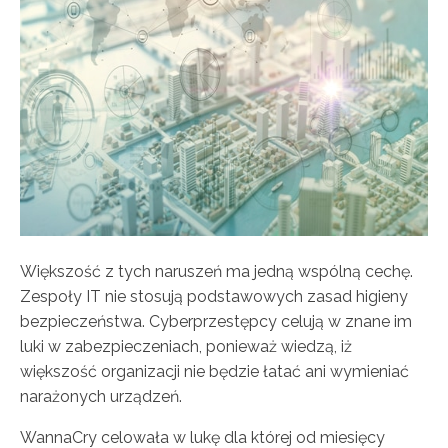
Większość z tych naruszeń ma jedną wspólną cechę.
Zespoły IT nie stosują podstawowych zasad higieny
bezpieczeństwa. Cyberprzestępcy celują w znane im
luki w zabezpieczeniach, ponieważ wiedzą, iż
większość organizacji nie będzie łatać ani wymieniać
narażonych urządzeń.
WannaCry celowała w lukę dla której od miesięcy