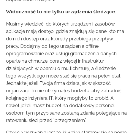
Widoczność to nie tylko urządzenia śledzące.
Musimy wiedzieć, do których urządzeń i zasobów
aplikacje mają dostęp, gdzie znajdują się dane, kto ma
do nich dostęp oraz którędy przebiega przepływ
pracy. Dodajmy do tego urządzenia offline,
oprogramowanie oraz usługi gromadzenia danych
oparte na chmurze, coraz więcej infrastruktur
działających w oparciu o multichmurę, a śledzenie
tego wszystkiego może stać się pracą na pełen etat.
Jednakże jeżeli Twoja firma działa jak większość
organizacji, to nie otrzymałeś budżetu, aby zatrudnić
kolejnego inżyniera IT, który mogłyby to zrobić. A
nawet jeżeli masz budżet na dodatkowy personel,
osobom tym przypisane zostaną zdania polegające na
ratowaniu sieci przed "przegrzaniem".
Częścią wyzwania jest to, iż wciąż staramy się na nowo