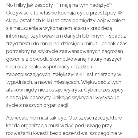
No i niby jak zespoły IT mają na tym nadążyć?
Oczywiście to właśnie kochają cyberprzestępcy. W
ciągu ostatnich kilku lat czas pomiędzy pojawieniem
się naruszenia a wykonaniem ataku - kradzieżą
informacji, szyfrowaniem danych lub innym - spadł z
trzydziestu do mniej niż dziesięciu minut. Jednak czas
potrzebny na wykrycie zaawansowanych zagrożeń,
głownie z powodu skomplikowanej natury naszych
sieci oraz braku współpracy urządzeń
zabezpieczających, zwiększył się i jest mierzony w
tygodniach, a nawet miesiącach. Większość z tych
ataków nigdy nie zostaje wykryta. Cyberprzestępcy
siedzą jak pasożyty, unikając wykrycia i wysysając
życie z naszych organizacji.
Ale wcale nie musi tak być. Oto sześć rzeczy, które
każda organizacja musi wziąć pod uwagę przy
rozważaniu kwestii bezpieczeństwa, szczególnie w