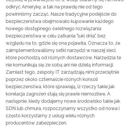
odkryć Amerykę, a tak na prawdę nie od tego
powinniśmy zacząć. Nasze tradycyjne podejście do
bezpieczeństwa obejmowało kupowanie każdego
nowego dostępnego świetnego rozwiązania
bezpieczeństwa w celu zatkania "luki dnia", bez
względu na to, gdzie się ona pojawiła. Oznacza to, że
zaimplementowaliśmy setki narzędzi w naszej sieci,
które pochodzą od różnych dostawców. Narzędzia te
nie komunikują się ze sobą ani nie dzielą informacji.
Zamiast tego, zespoły IT zarządzają nimi przeciętnie
poprzez około czternaście różnych konsoli
bezpieczeństwa, które sprawiają, iż rzeczy takie jak
korelacja zagrożeń stają się prawie niemożliwe. A
następnie, kiedy dodajemy nowe środowisko takie jak
SDN lub chmura, rozpoczynamy wszystko od nowa i
często korzystamy z usług wielu różnych
producentów zabezpieczeń.