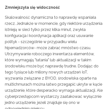
Zmniejszyła się widoczność
Skalowalność dynamiczna to naprawdę wspaniała
rzecz. Jednakże w momencie, gdy niektóre urządzenia
istnieją w sieci tylko przez kilka minut, zwykła
konfiguracja i koordynacja aplikacji oraz usuwanie
polityk - szczególnie w przypadku wielu
hipernadzorców- może zabrać mnóstwo czasu.
Utrzymywanie roboczego inwentarza elementów,
które wymagają "łatania" lub aktualizacji w takim
środowisku może być naprawdę trudne. Dodając do
tego tysiące lub miliony nowych urządzeń IoT,
wyzwania związane z BYOD, środowiska oparte na
multichmurach można łatwo przegapić ukryte w kącie
urządzenie, które desperacko wymaga aktualizacji. Ale
cyberprzestępcom wystarczy zaatakować wyłącznie
jedno urządzenie, jeżeli znajduje się ono w
odpowiednim miejscu.