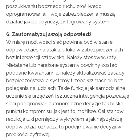
poszukiwaniu bocznego ruchu złośliwego
oprogramowania. Twoje zabezpieczenia muszą
działać jak pojedyńczy, zintegrowany system.
6. Zautomatyzuj swoją odpowiedź
W miarę możliwości sieć powinna być w stanie
odpowiedzieć na atak lub lukę w zabezpieczeniach
bez interwencji człowieka. Należy stosować łaty.
Niełatane lub narażone systemy powinny zostać
poddane kwarantannie, należy aktualizować zasady
bezpieczeństwa, a systemy trzeba wzmacniać bez
polegania na ludziach. Takie funkcje jak samodzielne
uczenie się urządzeń i sztuczna inteligencja pozwalają
sieci podejmować autonomiczne decyzje tak blisko
punktu kompromisu, jak jest to możliwe. Cel stanowi
redukcja luki pomiędzy wykryciem a jak najszybszą
odpowiedzią, oznacza to podejmowanie decyzji w
prędkości cyfrowej.