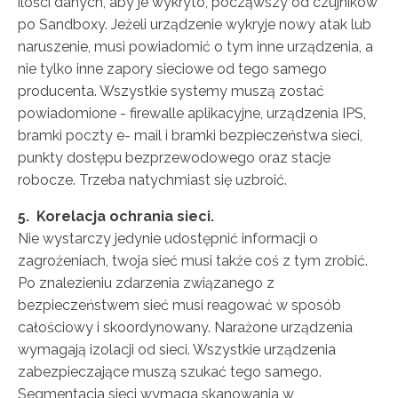
ilości danych, aby je wykryto, począwszy od czujników
po Sandboxy. Jeżeli urządzenie wykryje nowy atak lub
naruszenie, musi powiadomić o tym inne urządzenia, a
nie tylko inne zapory sieciowe od tego samego
producenta. Wszystkie systemy muszą zostać
powiadomione - firewalle aplikacyjne, urządzenia IPS,
bramki poczty e- mail i bramki bezpieczeństwa sieci,
punkty dostępu bezprzewodowego oraz stacje
robocze. Trzeba natychmiast się uzbroić.
5. Korelacja ochrania sieci.
Nie wystarczy jedynie udostępnić informacji o
zagrożeniach, twoja sieć musi także coś z tym zrobić.
Po znalezieniu zdarzenia związanego z
bezpieczeństwem sieć musi reagować w sposób
całościowy i skoordynowany. Narażone urządzenia
wymagają izolacji od sieci. Wszystkie urządzenia
zabezpieczające muszą szukać tego samego.
Segmentacja sieci wymaga skanowania w