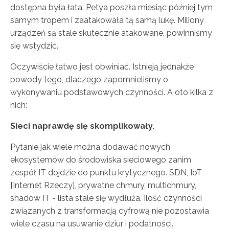
dostępna była łata. Petya poszła miesiąc później tym
samym tropem i zaatakowała tą samą lukę. Miliony
urządzeń są stale skutecznie atakowane, powinniśmy
się wstydzić.
Oczywiście łatwo jest obwiniać. Istnieją jednakże
powody tego, dlaczego zapomnieliśmy o
wykonywaniu podstawowych czynności. A oto kilka z
nich:
Sieci naprawdę się skomplikowały.
Pytanie jak wiele można dodawać nowych
ekosystemów do środowiska sieciowego zanim
zespół IT dojdzie do punktu krytycznego. SDN, IoT
[Internet Rzeczy], prywatne chmury, multichmury,
shadow IT - lista stale się wydłuża. Ilość czynności
związanych z transformacją cyfrową nie pozostawia
wiele czasu na usuwanie dziur i podatności.