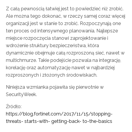
Z całą pewnością łatwiej jest to powiedzieć niż zrobić.
Ale można tego dokonać, w rzeczy samej coraz więcej
organizacji jest w stanie to zrobić. Rozpoczynają one
ten proces od intensywnego planowania. Najlepsze
miejsce rozpoczęcia stanowi zaprojektowanie i
wdrożenie struktury bezpieczeństwa, która
dynamicznie obejmuje całą rozproszoną sieć, nawet w
multichmurze. Takie podejście pozwala na integrację,
korelację oraz automatyzację nawet w najbardziej
rozproszonych i złożonych środowiskach.
Niniejsza wzmianka pojawiła się pierwotnie w
SecurityWeek.
Źródło:
https://blog.fortinet.com/2017/11/15/stopping-
threats- starts-with- getting-back- to-the-basics