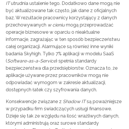
IT
utrudnia ustalenie tego. Dodatkowo dane mogą nie
być aktualizowane tak często, jak dane z oficjalnych
baz. W rezultacie pracownicy korzystający z danych
przechowywanych
w cieniu
mogą przeprowadzać
operacje biznesowe w oparciu o nieaktualne
informacje, zagrażając w ten sposób bezpieczeństwu
całej organizacji.
Alarmujące są również inne wyniki
badania Skyhigh. Tylko 7% aplikacji w modelu SaaS
(
Software-as-a-Service
) spełnia standardy
bezpieczeństwa dla przedsiębiorstw. Oznacza to, że
aplikacje używane przez pracowników mogą nie
odpowiadać wymogom w zakresie aktualizacji,
dostępnych łatek czy szyfrowania danych.
Konsekwencje związane z
Shadow IT
są poważniejsze
w przypadku firm świadczących usługi finansowe.
Dzieje się tak ze względu na ilość wrażliwych danych,
którymi administrują oraz surowe standardy