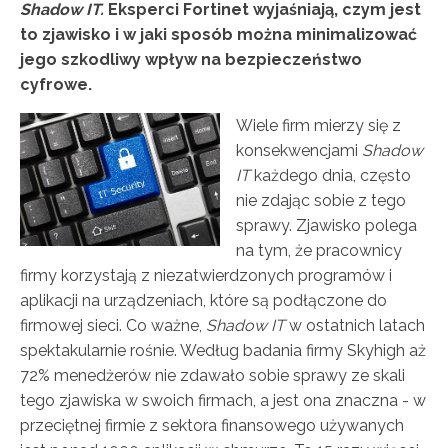
Shadow IT.
Eksperci Fortinet wyjaśniają, czym jest
to zjawisko i w jaki sposób można minimalizować
jego szkodliwy wpływ na bezpieczeństwo
cyfrowe.
Wiele firm mierzy się z
konsekwencjami
Shadow
IT
każdego dnia, często
nie zdając sobie z tego
sprawy. Zjawisko polega
na tym, że pracownicy
firmy korzystają z niezatwierdzonych programów i
aplikacji na urządzeniach, które są podłączone do
firmowej sieci. Co ważne,
Shadow IT
w ostatnich latach
spektakularnie rośnie. Według badania firmy Skyhigh aż
72% menedżerów nie zdawało sobie sprawy ze skali
tego zjawiska w swoich firmach, a jest ona znaczna - w
przeciętnej firmie z sektora finansowego używanych