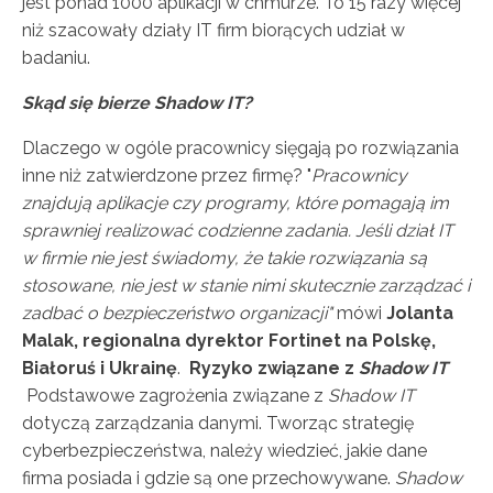
jest ponad 1000 aplikacji w chmurze. To 15 razy więcej
niż szacowały działy IT firm biorących udział w
badaniu.
Skąd się bierze Shadow IT?
Dlaczego w ogóle pracownicy sięgają po rozwiązania
inne niż zatwierdzone przez firmę? "
Pracownicy
znajdują aplikacje czy programy, które pomagają im
sprawniej realizować codzienne zadania. Jeśli dział IT
w firmie nie jest świadomy, że takie rozwiązania są
stosowane, nie jest w stanie nimi skutecznie zarządzać i
zadbać o bezpieczeństwo organizacji"
mówi
Jolanta
Malak, regionalna dyrektor Fortinet na Polskę,
Białoruś i Ukrainę
.
Ryzyko związane z
Shadow IT
Podstawowe zagrożenia związane z
Shadow IT
dotyczą zarządzania danymi. Tworząc strategię
cyberbezpieczeństwa, należy wiedzieć, jakie dane
firma posiada i gdzie są one przechowywane.
Shadow