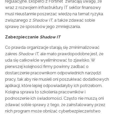
regulacyjne. Eksperci z Fortinet zwracają uwagę, że
wraz z rozwojem infrastruktury IT sektor finansowy
musi nieustannie poszerzać wiedzę na temat ryzyka
związanego z
Shadow IT
, a także zdawać sobie
sprawę ze sposobów jego zmniejszania.
Zabezpieczanie
Shadow IT
Co prawda organizacje starają się zminimalizować
zakres
Shadow IT,
ale mało prawdopodobne jest, że
uda się całkowicie wyeliminować to zjawisko. W
pierwszej kolejności firmy powinny zadbać o
dostarczenie pracownikom odpowiednich narzędzi
pracy, tak aby nie musieli oni poszukiwać dodatkowych
aplikacji, które lepiej odpowiadałyby ich potrzebom.
Kolejna sprawa to szkolenia pracowników i
podnoszenie ich świadomości. Często nie muszą oni
zdawać sobie sprawy z tego, że zainstalowany przez
nich program może obniżać cyberbezpieczeństwo