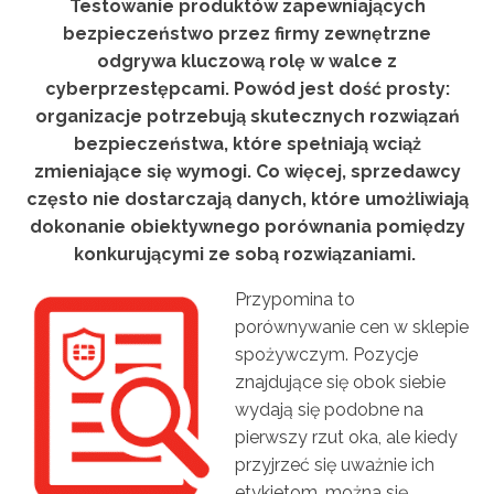
Testowanie produktów zapewniających
bezpieczeństwo przez firmy zewnętrzne
odgrywa kluczową rolę w walce z
cyberprzestępcami. Powód jest dość prosty:
organizacje potrzebują skutecznych rozwiązań
bezpieczeństwa, które spełniają wciąż
zmieniające się wymogi. Co więcej, sprzedawcy
często nie dostarczają danych, które umożliwiają
dokonanie obiektywnego porównania pomiędzy
konkurującymi ze sobą rozwiązaniami.
Przypomina to
porównywanie cen w sklepie
spożywczym. Pozycje
znajdujące się obok siebie
wydają się podobne na
pierwszy rzut oka, ale kiedy
przyjrzeć się uważnie ich
etykietom, można się