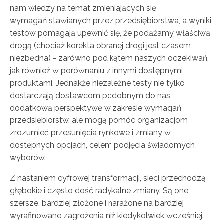
nam wiedzy na temat zmieniających się
wymagań stawianych przez przedsiębiorstwa, a wyniki
testów pomagają upewnić się, że podążamy właściwą
drogą (chociaż korekta obranej drogi jest czasem
niezbędna) - zarówno pod kątem naszych oczekiwań,
jak również w porównaniu z innymi dostępnymi
produktami. Jednakże niezależne testy nie tylko
dostarczają dostawcom podobnym do nas
dodatkową perspektywę w zakresie wymagań
przedsiębiorstw, ale mogą pomóc organizacjom
zrozumieć przesunięcia rynkowe i zmiany w
dostępnych opcjach, celem podjęcia świadomych
wyborów.
Z nastaniem cyfrowej transformacji, sieci przechodzą
głębokie i często dość radykalne zmiany. Są one
szersze, bardziej złożone i narażone na bardziej
wyrafinowane zagrożenia niż kiedykolwiek wcześniej.