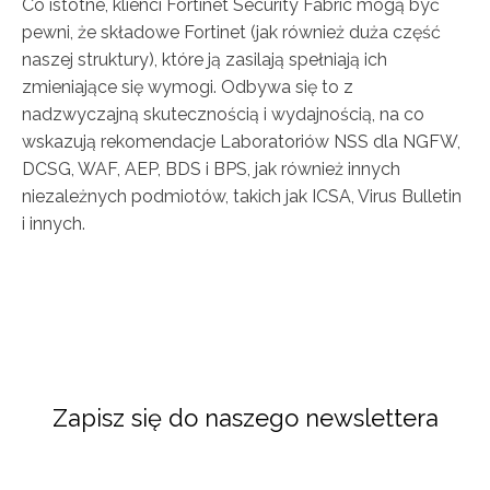
Co istotne, klienci Fortinet Security Fabric mogą być
pewni, że składowe Fortinet (jak również duża część
naszej struktury), które ją zasilają spełniają ich
zmieniające się wymogi. Odbywa się to z
nadzwyczajną skutecznością i wydajnością, na co
wskazują rekomendacje Laboratoriów NSS dla NGFW,
DCSG, WAF, AEP, BDS i BPS, jak również innych
niezależnych podmiotów, takich jak ICSA, Virus Bulletin
i innych.
Zapisz się do naszego newslettera