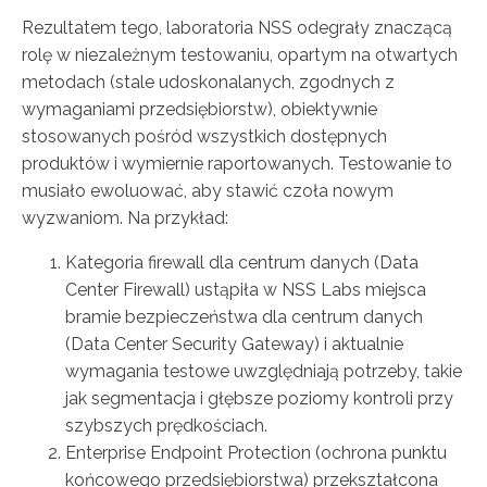
Rezultatem tego, laboratoria NSS odegrały znaczącą
rolę w niezależnym testowaniu, opartym na otwartych
metodach (stale udoskonalanych, zgodnych z
wymaganiami przedsiębiorstw), obiektywnie
stosowanych pośród wszystkich dostępnych
produktów i wymiernie raportowanych. Testowanie to
musiało ewoluować, aby stawić czoła nowym
wyzwaniom. Na przykład:
Kategoria firewall dla centrum danych (Data
Center Firewall) ustąpiła w NSS Labs miejsca
bramie bezpieczeństwa dla centrum danych
(Data Center Security Gateway) i aktualnie
wymagania testowe uwzględniają potrzeby, takie
jak segmentacja i głębsze poziomy kontroli przy
szybszych prędkościach.
Enterprise Endpoint Protection (ochrona punktu
końcowego przedsiębiorstwa) przekształcona