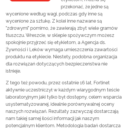
przekonać, że jedne są
wycenione według wagi, podczas gdy inne są
wycenione za sztukę. Z kolei inne nazwane są
"zdrowymi" pomimo, że zawierają zbyt wiele gramów
tłuszczu. Wreszcie, w sklepie spożywczym możesz
spokojnie przyjrzeć się etykietom, a Agencja ds.
Żywności i Leków wymaga umieszczenia zawartości
produktu na etykiecie. Niestety, podobna organizacja
dla rozwiązań dotyczących bezpieczeństwa nie
istnieje.
Z tego też powodu, przez ostatnie 16 lat, Fortinet
aktywnie uczestniczył w każdym wiarygodnym teście
laboratoryjnym jaki tylko był dostępny, celem wsparcia
usystematyzowanej, idealnie porównywalnej oceny
naszych rozwiązań. Rezultaty zazwyczaj dostarczają
nam takiej samej ilości informacji jak naszym
potencjalnym klientom. Metodologia badań dostarcza