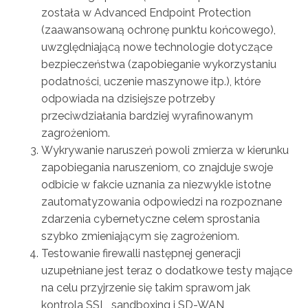
została w Advanced Endpoint Protection
(zaawansowaną ochronę punktu końcowego),
uwzględniającą nowe technologie dotyczące
bezpieczeństwa (zapobieganie wykorzystaniu
podatności, uczenie maszynowe itp.), które
odpowiada na dzisiejsze potrzeby
przeciwdziałania bardziej wyrafinowanym
zagrożeniom.
Wykrywanie naruszeń powoli zmierza w kierunku
zapobiegania naruszeniom, co znajduje swoje
odbicie w fakcie uznania za niezwykle istotne
zautomatyzowania odpowiedzi na rozpoznane
zdarzenia cybernetyczne celem sprostania
szybko zmieniającym się zagrożeniom.
Testowanie firewalli następnej generacji
uzupełniane jest teraz o dodatkowe testy mające
na celu przyjrzenie się takim sprawom jak
kontrola SSL, sandboxing i SD-WAN,