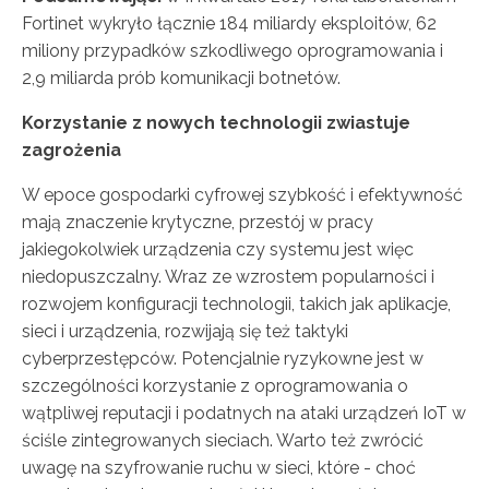
Fortinet wykryło łącznie 184 miliardy eksploitów, 62
miliony przypadków szkodliwego oprogramowania i
2,9 miliarda prób komunikacji botnetów.
Korzystanie z nowych technologii zwiastuje
zagrożenia
W epoce gospodarki cyfrowej szybkość i efektywność
mają znaczenie krytyczne, przestój w pracy
jakiegokolwiek urządzenia czy systemu jest więc
niedopuszczalny. Wraz ze wzrostem popularności i
rozwojem konfiguracji technologii, takich jak aplikacje,
sieci i urządzenia, rozwijają się też taktyki
cyberprzestępców. Potencjalnie ryzykowne jest w
szczególności korzystanie z oprogramowania o
wątpliwej reputacji i podatnych na ataki urządzeń IoT w
ściśle zintegrowanych sieciach. Warto też zwrócić
uwagę na szyfrowanie ruchu w sieci, które - choć