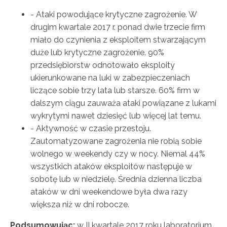
- Ataki powodujące krytyczne zagrożenie. W
drugim kwartale 2017 r. ponad dwie trzecie firm
miało do czynienia z eksploitem stwarzającym
duże lub krytyczne zagrożenie. 90%
przedsiębiorstw odnotowało eksploity
ukierunkowane na luki w zabezpieczeniach
liczące sobie trzy lata lub starsze. 60% firm w
dalszym ciągu zauważa ataki powiązane z lukami
wykrytymi nawet dziesięć lub więcej lat temu.
- Aktywność w czasie przestoju.
Zautomatyzowane zagrożenia nie robią sobie
wolnego w weekendy czy w nocy. Niemal 44%
wszystkich ataków eksploitów następuje w
sobotę lub w niedzielę. Średnia dzienna liczba
ataków w dni weekendowe była dwa razy
większa niż w dni robocze.
Podsumowując:
w II kwartale 2017 roku laboratorium