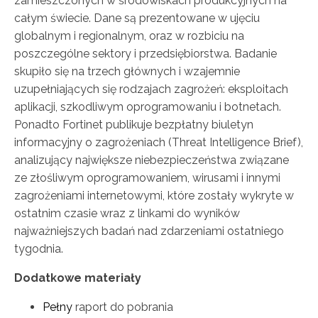
zamieszczonych w środowiskach produkcyjnych na
całym świecie. Dane są prezentowane w ujęciu
globalnym i regionalnym, oraz w rozbiciu na
poszczególne sektory i przedsiębiorstwa. Badanie
skupiło się na trzech głównych i wzajemnie
uzupełniających się rodzajach zagrożeń: eksploitach
aplikacji, szkodliwym oprogramowaniu i botnetach.
Ponadto Fortinet publikuje bezpłatny biuletyn
informacyjny o zagrożeniach (Threat Intelligence Brief),
analizujący największe niebezpieczeństwa związane
ze złośliwym oprogramowaniem, wirusami i innymi
zagrożeniami internetowymi, które zostały wykryte w
ostatnim czasie wraz z linkami do wyników
najważniejszych badań nad zdarzeniami ostatniego
tygodnia.
Dodatkowe materiały
Pełny
raport do pobrania