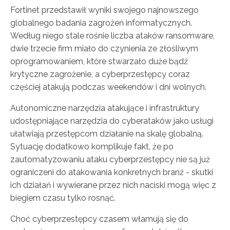
Fortinet przedstawił wyniki swojego najnowszego
globalnego badania zagrożeń informatycznych.
Według niego stale rośnie liczba ataków ransomware,
dwie trzecie firm miało do czynienia ze złośliwym
oprogramowaniem, które stwarzało duże bądź
krytyczne zagrożenie, a cyberprzestępcy coraz
częściej atakują podczas weekendów i dni wolnych.
Autonomiczne narzędzia atakujące i infrastruktury
udostępniające narzędzia do cyberataków jako usługi
ułatwiają przestępcom działanie na skalę globalną.
Sytuację dodatkowo komplikuje fakt, że po
zautomatyzowaniu ataku cyberprzestępcy nie są już
ograniczeni do atakowania konkretnych branż - skutki
ich działań i wywierane przez nich naciski mogą więc z
biegiem czasu tylko rosnąć.
Choć cyberprzestępcy czasem włamują się do