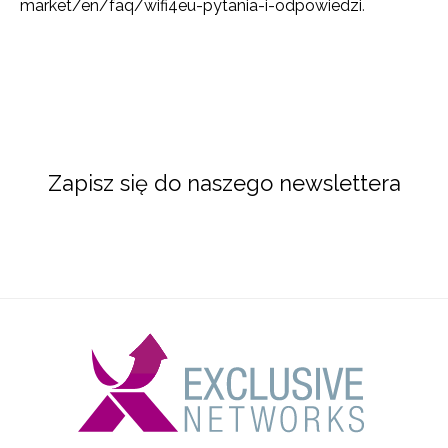
market/en/faq/wifi4eu-pytania-i-odpowiedzi
.
Zapisz się do naszego newslettera