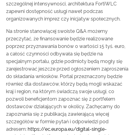
szczególnej intensywności, architektura FortiWLC
zapewni dostępność usługi nawet podczas
organizowanych imprez czy inicjatyw społecznych.
Na stronie stanowiącej swoiste Q&A możemy
przeczytać, że finansowanie będzie realizowane
poprzez przyznawania bonów o wartości 15 tyś. euro,
a całość czynności odbywała się będzie na
specjalnym portalu, gdzie podmioty będą mogły się
zarejestrować jeszcze przed ogłoszeniem zaproszenia
do składania wniosków. Portal przeznaczony będzie
również dla dostawców, którzy będą mogli wskazać
kraj i region, na którym świadczą swoje usługi, co
pozwoli beneficjentom zapoznać się z portfelem
dostawców działających w okolicy. Zachęcamy do
zapoznania się z publikacją zawierającą więcej
szczegółów w formie pytań i odpowiedzi pod
adresem:
https://ec.europa.eu/digital-single-