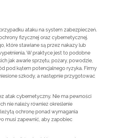
 przypadku ataku na system zabezpieczeń.
chrony fizycznej oraz cybernetycznej.
, które stawiane są przez nakazy lub
wypełnienia. W praktyce jest to podobne
ch jak awarie sprzętu, pożary, powodzie,
zkód pod kątem potencjalnego ryzyka. Firmy
iesione szkody, a następnie przygotować
z atak cybernetyczny. Nie ma pewności
ch nie należy również określenie
 należytą ochronę ponad wymagania
two musi zapewnić, aby zapobiec