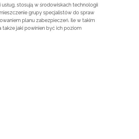
 usług, stosują w środowiskach technologii
mieszczenie grupy specjalistów do spraw
owaniem planu zabezpieczeń. Ile w takim
także jaki powinien być ich poziom