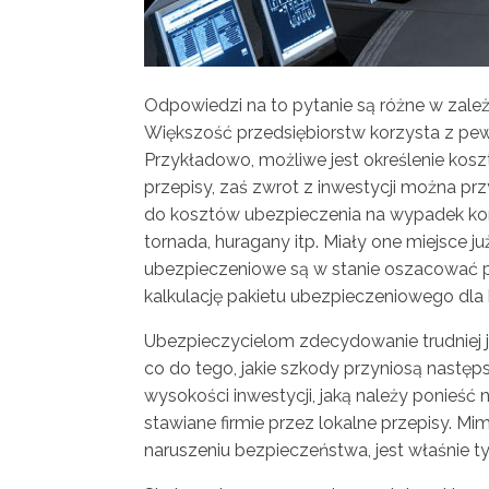
Odpowiedzi na to pytanie są różne w zale
Większość przedsiębiorstw korzysta z pew
Przykładowo, możliwe jest określenie kos
przepisy, zaś zwrot z inwestycji można pr
do kosztów ubezpieczenia na wypadek konw
tornada, huragany itp. Miały one miejsce 
ubezpieczeniowe są w stanie oszacować p
kalkulację pakietu ubezpieczeniowego dla k
Ubezpieczycielom zdecydowanie trudniej 
co do tego, jakie szkody przyniosą następs
wysokości inwestycji, jaką należy ponieś
stawiane firmie przez lokalne przepisy. 
naruszeniu bezpieczeństwa, jest właśnie 