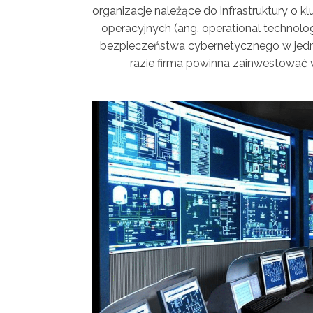
organizacje należące do infrastruktury o 
operacyjnych (ang. operational technol
bezpieczeństwa cybernetycznego w jedny
razie firma powinna zainwestować 