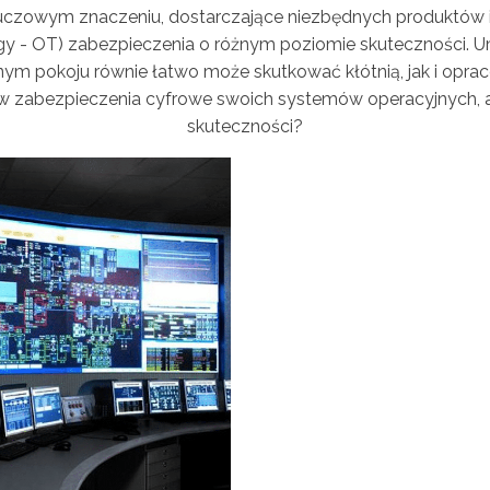
kluczowym znaczeniu, dostarczające niezbędnych produktów i
ogy - OT) zabezpieczenia o różnym poziomie skuteczności. U
m pokoju równie łatwo może skutkować kłótnią, jak i oprac
w zabezpieczenia cyfrowe swoich systemów operacyjnych, a 
skuteczności?