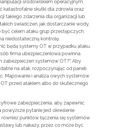
manipulacji środowiskiem operacyjnym,
katastrofalne skutki dla zdrowia oraz
ji takiego zdarzenia dla organizacji lub
akich świadczeń, jak dostarczanie wody,
że być celem ataku grup przestępczych,
ma niedostateczną kontrolę.
onić będą systemy OT w przypadku ataku.
posób firma ubezpieczeniowa powinna
 nich zabezpieczeń systemów OT?". Aby
odatne na atak, rozpoczynając od paneli
ząc. Mapowanie i analiza owych systemów
i OT przed atakiem albo do skutecznego
a cyfrowe zabezpieczenia, aby zapewnić
powyższe pytanie jest określenie
 również punktów łączenia się systemów
ustawy lub nakazy, przez co może być