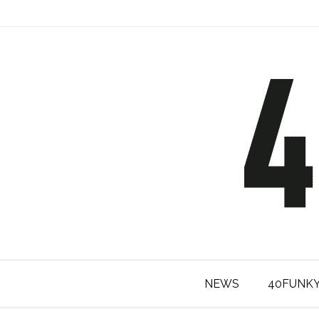
NEWS
40FUNK