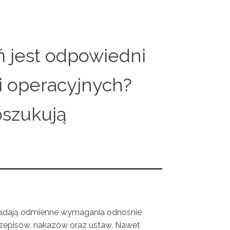
ń jest odpowiedni
i operacyjnych?
oszukują
osiadają odmienne wymagania odnośnie
rzepisów, nakazów oraz ustaw. Nawet