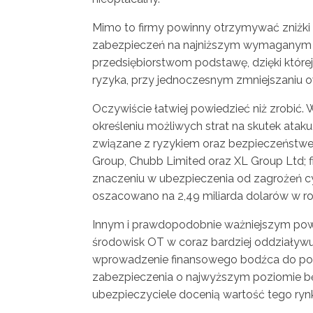
Mimo to firmy powinny otrzymywać zniżki
zabezpieczeń na najniższym wymaganym po
przedsiębiorstwom podstawę, dzięki której
ryzyka, przy jednoczesnym zmniejszaniu 
Oczywiście łatwiej powiedzieć niż zrobić.
określeniu możliwych strat na skutek atak
związane z ryzykiem oraz bezpieczeństwe
Group, Chubb Limited oraz XL Group Ltd; f
znaczeniu w ubezpieczenia od zagrożeń c
oszacowano na 2,49 miliarda dolarów w rok
Innym i prawdopodobnie ważniejszym powo
środowisk OT w coraz bardziej oddziaływują
wprowadzenie finansowego bodźca do pod
zabezpieczenia o najwyższym poziomie bę
ubezpieczyciele docenią wartość tego ryn