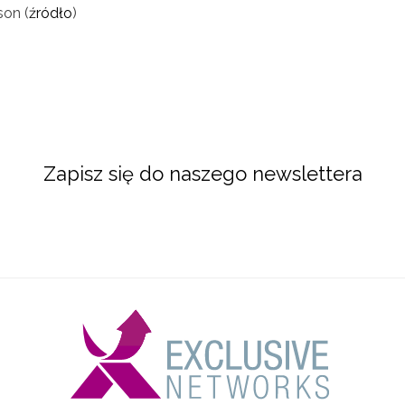
son (
źródło
)
Zapisz się do naszego newslettera