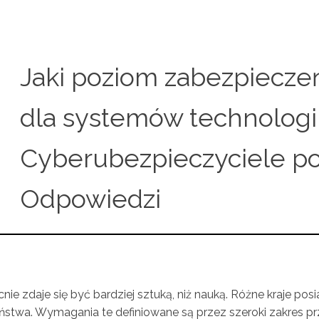
Jaki poziom zabezpiecze
dla systemów technologi
Cyberubezpieczyciele p
Odpowiedzi
e zdaje się być bardziej sztuką, niż nauką. Różne kraje p
ństwa. Wymagania te definiowane są przez szeroki zakres p