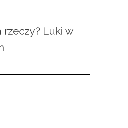
 rzeczy? Luki w
m