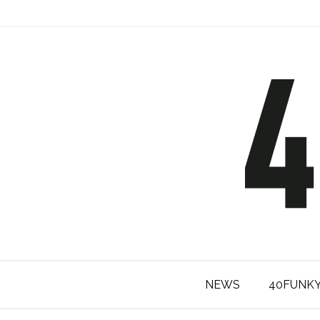
NEWS
40FUNK