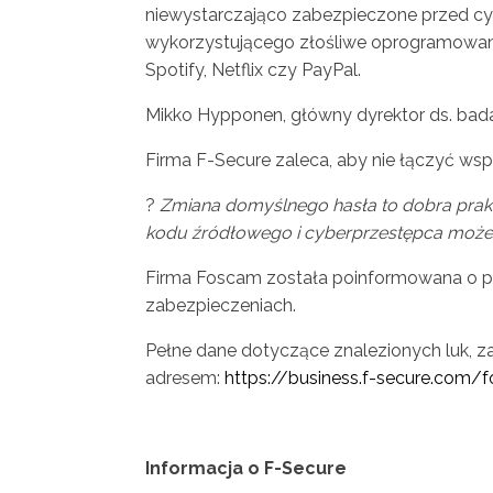
niewystarczająco zabezpieczone przed cy
wykorzystującego złośliwe oprogramowanie M
Spotify, Netflix czy PayPal.
Mikko Hypponen, główny dyrektor ds. badań
Firma F-Secure zaleca, aby nie łączyć ws
?
Zmiana domyślnego hasła to dobra prakt
kodu źródłowego i cyberprzestępca może o
Firma Foscam została poinformowana o prob
zabezpieczeniach.
Pełne dane dotyczące znalezionych luk, z
adresem:
https://business.f-secure.co
Informacja o F-Secure