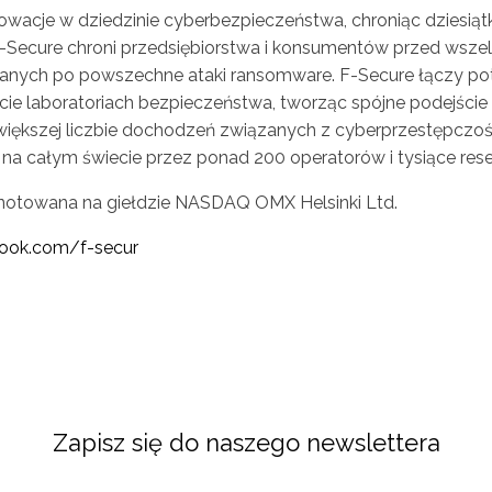
cje w dziedzinie cyberbezpieczeństwa, chroniąc dziesiątki 
-Secure chroni przedsiębiorstwa i konsumentów przed wsze
anych po powszechne ataki ransomware. F-Secure łączy po
e laboratoriach bezpieczeństwa, tworząc spójne podejście ok
iększej liczbie dochodzeń związanych z cyberprzestępczością
e na całym świecie przez ponad 200 operatorów i tysiące rese
 notowana na giełdzie NASDAQ OMX Helsinki Ltd.
ook.com/f-secur
Zapisz się do naszego newslettera