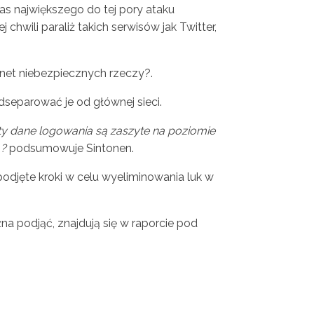
 największego do tej pory ataku
hwili paraliż takich serwisów jak Twitter,
rnet niebezpiecznych rzeczy?.
separować je od głównej sieci.
y dane logowania są zaszyte na poziomie
 ?
podsumowuje Sintonen.
odjęte kroki w celu wyeliminowania luk w
a podjąć, znajdują się w raporcie pod