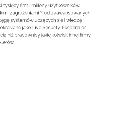
tysięcy firm i miliony użytkowników.
lkimi zagrożeniami ? od zaawansowanych
tęgę systemów uczących się i wiedzę
reślane jako Live Security. Eksperci ds.
 niż pracownicy jakiejkolwiek innej firmy
llerów.