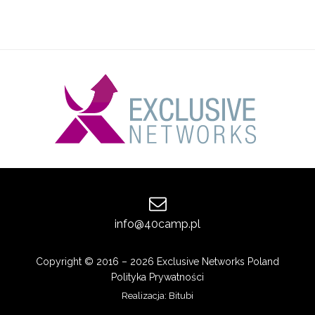
info@40camp.pl
Copyright © 2016 – 2026 Exclusive Networks Poland
Polityka Prywatności
Realizacja:
Bitubi