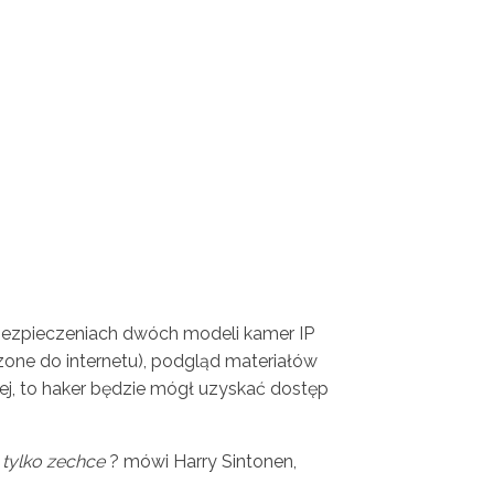
abezpieczeniach dwóch modeli kamer IP
zone do internetu), podgląd materiałów
lnej, to haker będzie mógł uzyskać dostęp
 tylko zechce
? mówi Harry Sintonen,