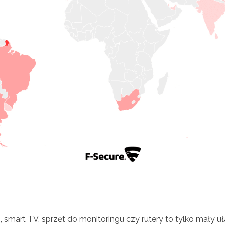
, smart TV, sprzęt do monitoringu czy rutery to tylko mały u