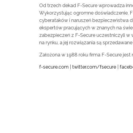
Od trzech dekad F-Secure wprowadza innowa
Wykorzystując ogromne doświadczenie, F
cyberataków i naruszeń bezpieczeństwa d
ekspertów pracujących w znanych na świeci
zabezpieczeń z F-Secure uczestniczyli w w
na rynku, a jej rozwiązania są sprzedawan
Założona w 1988 roku firma F-Secure jest
f-secure.com
|
twitter.com/fsecure
|
faceb