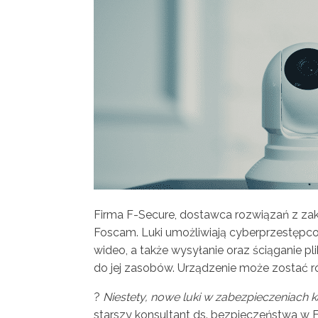
Firma F-Secure, dostawca rozwiązań z zak
Foscam. Luki umożliwiają cyberprzestępcom
wideo, a także wysyłanie oraz ściąganie pl
do jej zasobów. Urządzenie może zostać 
?
Niestety,
nowe luki w zabezpieczeniach k
starszy konsultant ds. bezpieczeństwa w F-