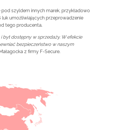
ne pod szyldem innych marek, przykładowo
8 luk umożliwiających przeprowadzenie
od tego producenta.
 i był dostępny w sprzedaży. W efekcie
 zapewniać bezpieczeństwo w naszym
Małagocka z firmy F-Secure.