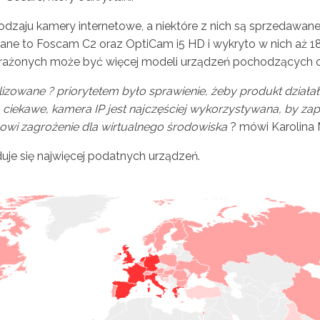
odzaju kamery internetowe, a niektóre z nich są sprzedawa
ane to Foscam C2 oraz OptiCam i5 HD i wykryto w nich aż 1
arażonych może być więcej modeli urządzeń pochodzących 
zowane ? priorytetem było sprawienie, żeby produkt działał
 Co ciekawe, kamera IP jest najczęściej wykorzystywana, by
owi zagrożenie dla wirtualnego środowiska
? mówi Karolina 
uje się najwięcej podatnych urządzeń.