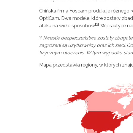
Chińska firma Foscam produkuje różnego r
OptiCam. Dwa modele, które zostały zbad
[2]
ataku na wiele sposobów
. W praktyce n
?
Kwestie bezpieczeństwa zostały zbagateli
zagrożeni są użytkownicy oraz ich sieci.
fizycznym otoczeniu. W tym wypadku stan
Mapa przedstawia regiony, w których znajd