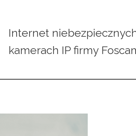
Internet niebezpiecznych
kamerach IP firmy Fosca