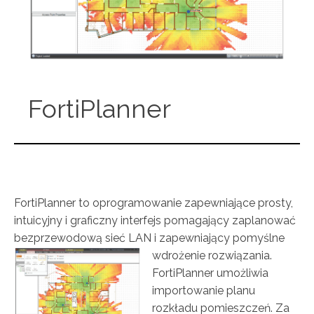
FortiPlanner
FortiPlanner to oprogramowanie zapewniające prosty,
intuicyjny i graficzny interfejs pomagający zaplanować
bezprzewodową sieć LAN i zapewniający pomyślne
wdrożenie rozwiązania.
FortiPlanner umożliwia
importowanie planu
rozkładu pomieszczeń. Za