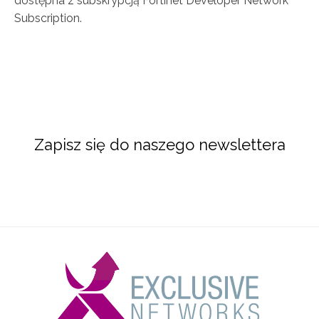
dostępna z subskrypcją Fortinet Developer Network
Subscription.
Zapisz się do naszego newslettera