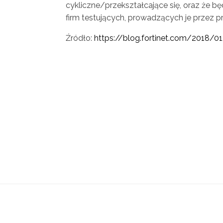
cykliczne/przekształcające się, oraz że 
firm testujących, prowadzących je przez 
Źródło:
https://blog.fortinet.com/2018/01