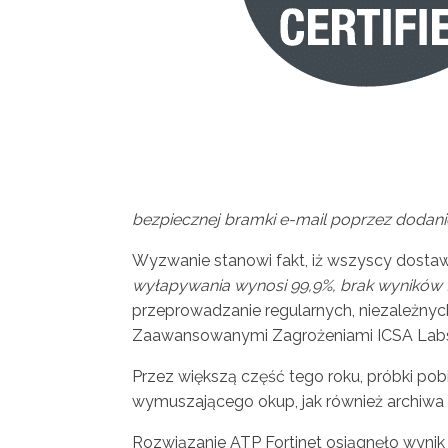
bezpiecznej bramki e-mail poprzez dodani
Wyzwanie stanowi fakt, iż wszyscy dosta
wyłapywania wynosi 99,9%, brak wyników 
przeprowadzanie regularnych, niezależnyc
Zaawansowanymi Zagrożeniami ICSA Lab
Przez większą część tego roku, próbki pob
wymuszającego okup, jak również archiw
Rozwiązanie ATP Fortinet osiągnęło wynik