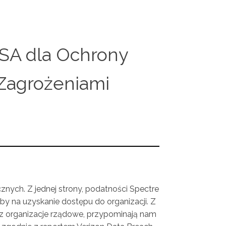
ICSA dla Ochrony
Zagrożeniami
nych. Z jednej strony, podatności Spectre
y na uzyskanie dostępu do organizacji. Z
zez organizacje rządowe, przypominają nam