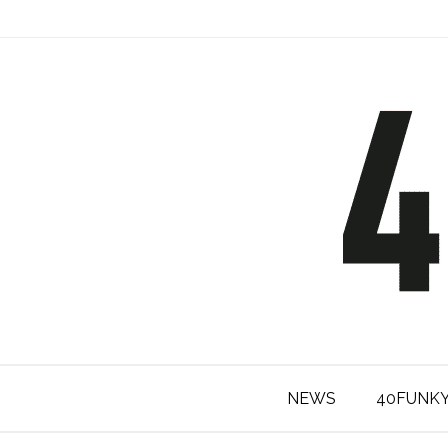
NEWS
40FUNK