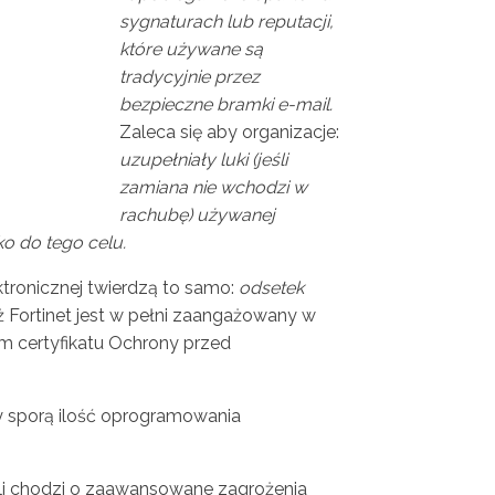
sygnaturach lub reputacji,
które używane są
tradycyjnie przez
bezpieczne bramki e-mail.
Zaleca się aby organizacje:
uzupełniały luki (jeśli
zamiana nie wchodzi w
rachubę) używanej
o do tego celu.
ronicznej twierdzą to samo:
odsetek
eż Fortinet jest w pełni zaangażowany w
m certyfikatu Ochrony przed
ły sporą ilość oprogramowania
śli chodzi o zaawansowane zagrożenia