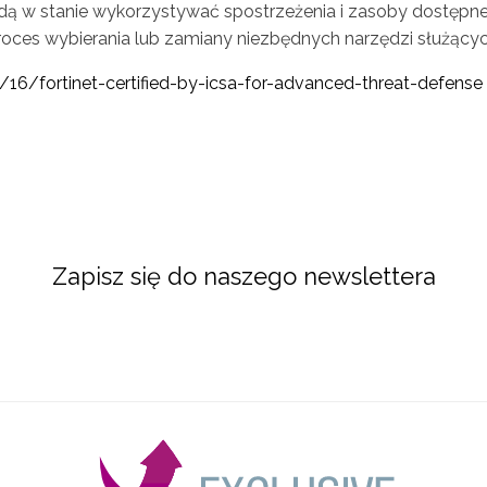
będą w stanie wykorzystywać spostrzeżenia i zasoby dostęp
proces wybierania lub zamiany niezbędnych narzędzi służąc
/16/fortinet-certified-by-icsa-for-advanced-threat-defense
Zapisz się do naszego newslettera