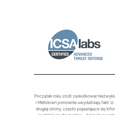
Początek roku 2018 zaskutkował niezwykle
i Meltdown ponownie uwydatniają fakt, i
drugiej strony, często pojawiające się i