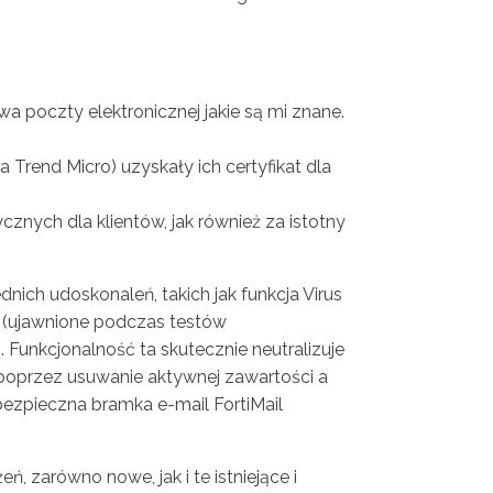
 poczty elektronicznej jakie są mi znane.
 Trend Micro) uzyskały ich certyfikat dla
znych dla klientów, jak również za istotny
nich udoskonaleń, takich jak funkcja Virus
w (ujawnione podczas testów
Funkcjonalność ta skutecznie neutralizuje
poprzez usuwanie aktywnej zawartości a
bezpieczna bramka e-mail FortiMail
, zarówno nowe, jak i te istniejące i