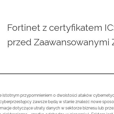
Fortinet z certyfikatem 
przed Zaawansowanymi 
 istotnym przypomnieniem o dwoistości ataków cybernetycz
ż cyberprzestępcy zawsze będą w stanie znaleźć nowe sposob
nformacje dotyczące utraty danych w sektorze biznesu lub pr