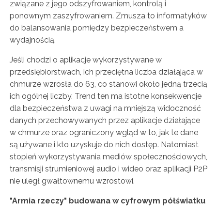
związane z jego odszyfrowaniem, kontrolą i
ponownym zaszyfrowaniem. Zmusza to informatyków
do balansowania pomiędzy bezpieczeństwem a
wydajnością.
Jeśli chodzi o aplikacje wykorzystywane w
przedsiębiorstwach, ich przeciętna liczba działająca w
chmurze wzrosła do 63, co stanowi około jedną trzecią
ich ogólnej liczby. Trend ten ma istotne konsekwencje
dla bezpieczeństwa z uwagi na mniejszą widoczność
danych przechowywanych przez aplikacje działające
w chmurze oraz ograniczony wgląd w to, jak te dane
są używane i kto uzyskuje do nich dostęp. Natomiast
stopień wykorzystywania mediów społecznościowych,
transmisji strumieniowej audio i wideo oraz aplikacji P2P
nie uległ gwałtownemu wzrostowi.
"Armia rzeczy" budowana w cyfrowym półświatku