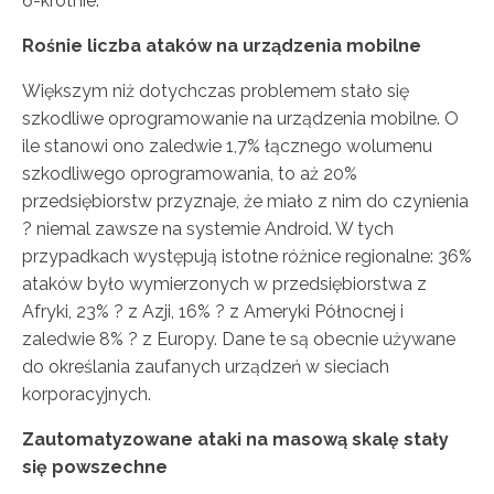
6-krotnie.
Rośnie liczba ataków na urządzenia mobilne
Większym niż dotychczas problemem stało się
szkodliwe oprogramowanie na urządzenia mobilne. O
ile stanowi ono zaledwie 1,7% łącznego wolumenu
szkodliwego oprogramowania, to aż 20%
przedsiębiorstw przyznaje, że miało z nim do czynienia
? niemal zawsze na systemie Android. W tych
przypadkach występują istotne różnice regionalne: 36%
ataków było wymierzonych w przedsiębiorstwa z
Afryki, 23% ? z Azji, 16% ? z Ameryki Północnej i
zaledwie 8% ? z Europy. Dane te są obecnie używane
do określania zaufanych urządzeń w sieciach
korporacyjnych.
Zautomatyzowane ataki na masową skalę stały
się powszechne