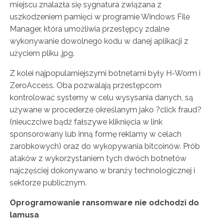
miejscu znalazła się sygnatura związana z
uszkodzeniem pamięci w programie Windows File
Manager, która umożliwia przestępcy zdalne
wykonywanie dowolnego kodu w danej aplikacji z
użyciem pliku .jpg.
Z kolei najpopularniejszymi botnetami były H-Worm i
ZeroAccess. Oba pozwalają przestępcom
kontrolować systemy w celu wysysania danych, są
używane w procederze określanym jako ?click fraud?
(nieuczciwe bądź fałszywe kliknięcia w link
sponsorowany lub inną formę reklamy w celach
zarobkowych) oraz do wykopywania bitcoinów. Prób
ataków z wykorzystaniem tych dwóch botnetów
najczęściej dokonywano w branży technologicznej i
sektorze publicznym.
Oprogramowanie ransomware nie odchodzi do
lamusa