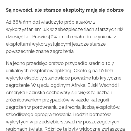
Są nowości, ale starsze eksploity mają się dobrze
Aż 86% firm doświadczyło prób ataków z
wykorzystaniem luk w zabezpieczeniach starszych niż
dziesięć lat. Prawie 40% z nich miało do czynienia z
eksploitami wykorzystującymi jeszcze starsze
powszechnie znane zagrożenia.
Na jedno przedsiębiorstwo przypadło średnio 10,7
unikalnych eksploitów aplikacji. Około 9 na 10 firm
wykryło eksploity stanowiące poważne lub krytyczne
zagrożenie. W ujęciu ogólnym Afryka, Bliski Wschód i
Ameryka Łacińska cechowały się większą liczbą i
zróżnicowaniem przypadków w każdej kategorii
zagrożeń w porównaniu ze średnią liczbą eksploitów,
szkodliwego oprogramowania i rodzin botnetów
wykrytych w przedsiębiorstwach w poszczególnych
regionach świata. Różnice te były widoczne zwłaszcza