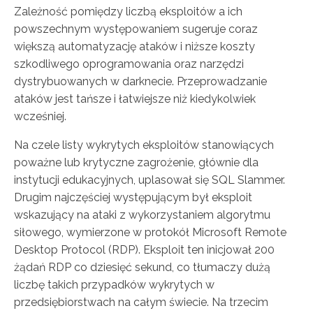
Zależność pomiędzy liczbą eksploitów a ich
powszechnym występowaniem sugeruje coraz
większą automatyzację ataków i niższe koszty
szkodliwego oprogramowania oraz narzędzi
dystrybuowanych w darknecie. Przeprowadzanie
ataków jest tańsze i łatwiejsze niż kiedykolwiek
wcześniej.
Na czele listy wykrytych eksploitów stanowiących
poważne lub krytyczne zagrożenie, głównie dla
instytucji edukacyjnych, uplasował się SQL Slammer.
Drugim najczęściej występującym był eksploit
wskazujący na ataki z wykorzystaniem algorytmu
siłowego, wymierzone w protokół Microsoft Remote
Desktop Protocol (RDP). Eksploit ten inicjował 200
żądań RDP co dziesięć sekund, co tłumaczy dużą
liczbę takich przypadków wykrytych w
przedsiębiorstwach na całym świecie. Na trzecim