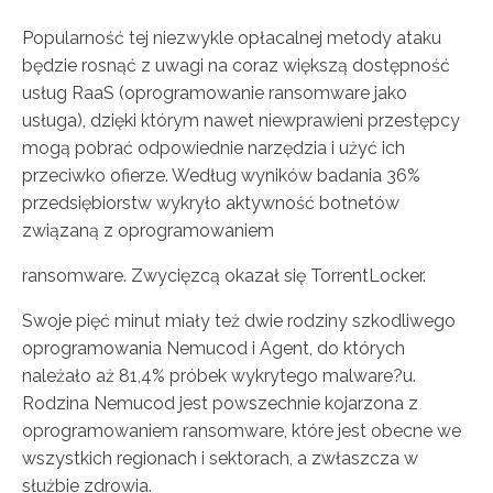
Popularność tej niezwykle opłacalnej metody ataku
będzie rosnąć z uwagi na coraz większą dostępność
usług RaaS (oprogramowanie ransomware jako
usługa), dzięki którym nawet niewprawieni przestępcy
mogą pobrać odpowiednie narzędzia i użyć ich
przeciwko ofierze. Według wyników badania 36%
przedsiębiorstw wykryło aktywność botnetów
związaną z oprogramowaniem
ransomware. Zwycięzcą okazał się TorrentLocker.
Swoje pięć minut miały też dwie rodziny szkodliwego
oprogramowania Nemucod i Agent, do których
należało aż 81,4% próbek wykrytego malware?u.
Rodzina Nemucod jest powszechnie kojarzona z
oprogramowaniem ransomware, które jest obecne we
wszystkich regionach i sektorach, a zwłaszcza w
służbie zdrowia.