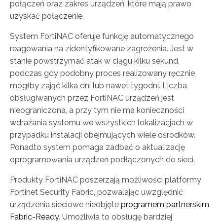
połączeń oraz zakres urządzeń, które mają prawo
uzyskać połączenie.
System FortiNAC oferuje funkcję automatycznego
reagowania na zidentyfikowane zagrożenia. Jest w
stanie powstrzymać atak w ciągu kilku sekund,
podczas gdy podobny proces realizowany ręcznie
mógłby zająć kilka dni lub nawet tygodni. Liczba
obsługiwanych przez FortiNAC urządzeń jest
nieograniczona, a przy tym nie ma konieczności
wdrażania systemu we wszystkich lokalizacjach w
przypadku instalacji obejmujących wiele ośrodków.
Ponadto system pomaga zadbać o aktualizację
oprogramowania urządzeń podłączonych do sieci.
Produkty FortiNAC poszerzają możliwości platformy
Fortinet Security Fabric, pozwalając uwzględnić
urządzenia sieciowe nieobjęte
programem partnerskim
Fabric-Ready
. Umożliwia to obsługę bardziej