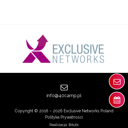
info@40camp.pl
Copyright © 2016 – 2026 Exclusive Networks Poland
Polityka Prywatności
Realizacja:
Bitubi