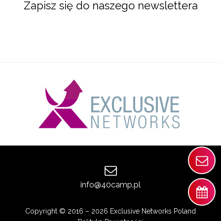
Zapisz się do naszego newslettera
info@40camp.pl
Copyright © 2016 – 2026 Exclusive Networks Poland