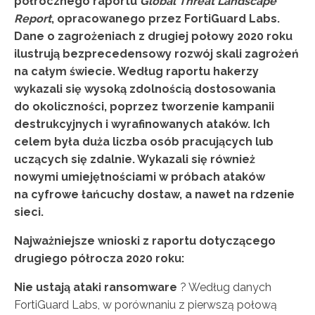
półrocznego raportu
Global Threat Landscape
Report
, opracowanego przez FortiGuard Labs.
Dane o zagrożeniach z drugiej połowy 2020 roku
ilustrują bezprecedensowy rozwój skali zagrożeń
na całym świecie. Według raportu hakerzy
wykazali się wysoką zdolnością dostosowania
do okoliczności, poprzez tworzenie kampanii
destrukcyjnych i wyrafinowanych ataków. Ich
celem była duża liczba osób pracujących lub
uczących się zdalnie. Wykazali się również
nowymi umiejętnościami w próbach ataków
na cyfrowe łańcuchy dostaw, a nawet na rdzenie
sieci.
Najważniejsze wnioski z raportu dotyczącego
drugiego półrocza 2020 roku:
Nie ustają ataki ransomware
? Według danych
FortiGuard Labs, w porównaniu z pierwszą połową