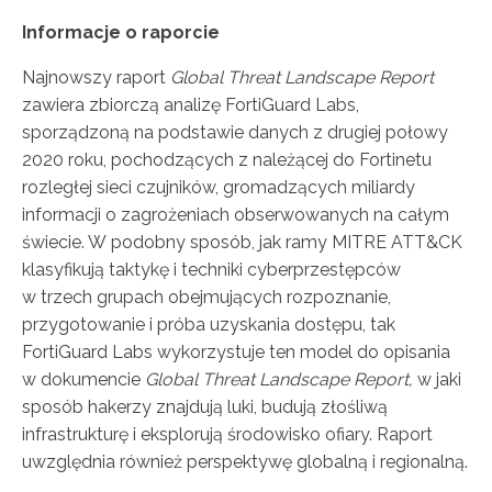
Informacje o raporcie
Najnowszy raport
Global Threat Landscape Report
zawiera zbiorczą analizę FortiGuard Labs,
sporządzoną na podstawie danych z drugiej połowy
2020 roku, pochodzących z należącej do Fortinetu
rozległej sieci czujników, gromadzących miliardy
informacji o zagrożeniach obserwowanych na całym
świecie. W podobny sposób, jak ramy MITRE ATT&CK
klasyfikują taktykę i techniki cyberprzestępców
w trzech grupach obejmujących rozpoznanie,
przygotowanie i próba uzyskania dostępu, tak
FortiGuard Labs wykorzystuje ten model do opisania
w dokumencie
Global Threat Landscape Report,
w jaki
sposób hakerzy znajdują luki, budują złośliwą
infrastrukturę i eksplorują środowisko ofiary. Raport
uwzględnia również perspektywę globalną i regionalną.