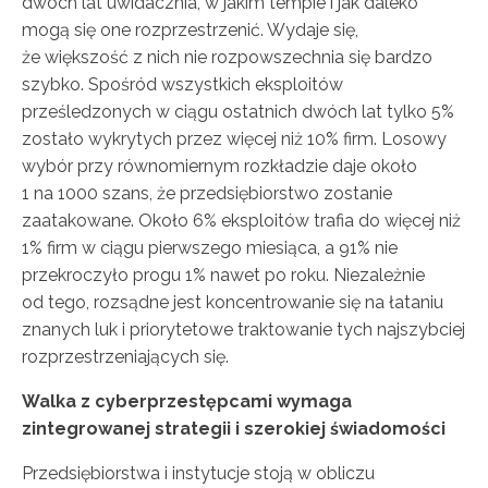
dwóch lat uwidacznia, w jakim tempie i jak daleko
mogą się one rozprzestrzenić. Wydaje się,
że większość z nich nie rozpowszechnia się bardzo
szybko. Spośród wszystkich eksploitów
prześledzonych w ciągu ostatnich dwóch lat tylko 5%
zostało wykrytych przez więcej niż 10% firm. Losowy
wybór przy równomiernym rozkładzie daje około
1 na 1000 szans, że przedsiębiorstwo zostanie
zaatakowane. Około 6% eksploitów trafia do więcej niż
1% firm w ciągu pierwszego miesiąca, a 91% nie
przekroczyło progu 1% nawet po roku. Niezależnie
od tego, rozsądne jest koncentrowanie się na łataniu
znanych luk i priorytetowe traktowanie tych najszybciej
rozprzestrzeniających się.
Walka z cyberprzestępcami wymaga
zintegrowanej strategii i szerokiej świadomości
Przedsiębiorstwa i instytucje stoją w obliczu