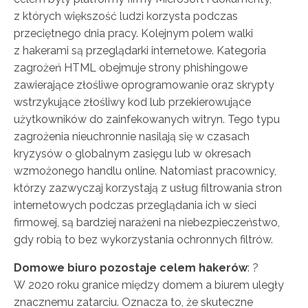
z których większość ludzi korzysta podczas
przeciętnego dnia pracy. Kolejnym polem walki
z hakerami są przeglądarki internetowe. Kategoria
zagrożeń HTML obejmuje strony phishingowe
zawierające złośliwe oprogramowanie oraz skrypty
wstrzykujące złośliwy kod lub przekierowujące
użytkowników do zainfekowanych witryn. Tego typu
zagrożenia nieuchronnie nasilają się w czasach
kryzysów o globalnym zasięgu lub w okresach
wzmożonego handlu online. Natomiast pracownicy,
którzy zazwyczaj korzystają z usług filtrowania stron
internetowych podczas przeglądania ich w sieci
firmowej, są bardziej narażeni na niebezpieczeństwo,
gdy robią to bez wykorzystania ochronnych filtrów.
Domowe biuro pozostaje celem hakerów
: ?
W 2020 roku granice między domem a biurem uległy
znacznemu zatarciu. Oznacza to, że skuteczne