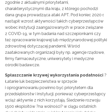
zgodnie z aktualnymi priorytetami,
charakterystycznymi dla kraju, z którego pochodzi
dana grupa prowadząca ataki APT. Pod koniec 2020 r.
nastąpił wzrost aktywności takich cyberprzestępców
wobec instytucji zaangażowanych w prace związane
z COVID-19, w tym badania nad szczepionkami czy
też opracowanie krajowej lub międzynarodowej polityki
zdrowotnej dotyczącej pandemii. Wśród
zaatakowanych organizacji były np. agencje rządowe,
firmy farmaceutyczne, uniwersytety i medyczne
ośrodki badawcze.
Spłaszczanie krzywej wykorzystania podatności
?
Łatanie luk bezpieczeństwa w sprzęcie
i oprogramowaniu powinno być priorytetem dla
przedsiębiorstw i instytucji, ponieważ cyberprzestępcy
wciąż aktywnie z nich korzystają. Śledzenie rozwoju
1500 eksploitów ?na wolności? w ciągu ostatnich