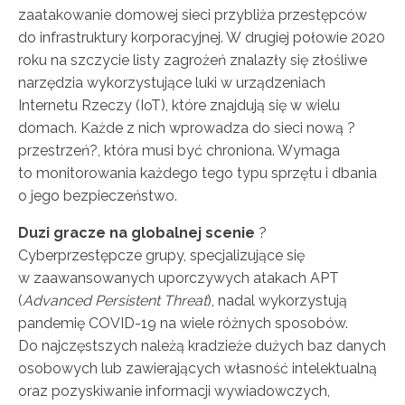
zaatakowanie domowej sieci przybliża przestępców
do infrastruktury korporacyjnej. W drugiej połowie 2020
roku na szczycie listy zagrożeń znalazły się złośliwe
narzędzia wykorzystujące luki w urządzeniach
Internetu Rzeczy (IoT), które znajdują się w wielu
domach. Każde z nich wprowadza do sieci nową ?
przestrzeń?, która musi być chroniona. Wymaga
to monitorowania każdego tego typu sprzętu i dbania
o jego bezpieczeństwo.
Duzi gracze na globalnej scenie
?
Cyberprzestępcze grupy, specjalizujące się
w zaawansowanych uporczywych atakach APT
(
Advanced Persistent Threat
), nadal wykorzystują
pandemię COVID-19 na wiele różnych sposobów.
Do najczęstszych należą kradzieże dużych baz danych
osobowych lub zawierających własność intelektualną
oraz pozyskiwanie informacji wywiadowczych,