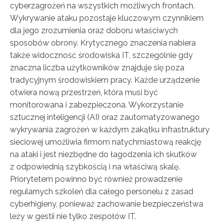
cyberzagrożeń na wszystkich możliwych frontach.
Wykrywanie ataku pozostaje kluczowym czynnikiem
dla jego zrozumienia oraz doboru właściwych
sposobów obrony. Krytycznego znaczenia nabiera
także widoczność środowiska IT, szczególnie gdy
znaczna liczba użytkowników znajduje się poza
tradycyjnym środowiskiem pracy. Każde urządzenie
otwiera nową przestrzeń, która musi być
monitorowana i zabezpieczona. Wykorzystanie
sztucznej inteligencji (AI) oraz zautomatyzowanego
wykrywania zagrożeń w każdym zakątku infrastruktury
sieciowej umożliwia firmom natychmiastową reakcję
na ataki i jest niezbędne do łagodzenia ich skutków
z odpowiednią szybkością i na właściwą skalę.
Priorytetem powinno być również prowadzenie
regularnych szkoleń dla całego personelu z zasad
cyberhigieny, ponieważ zachowanie bezpieczeństwa
leży w gestii nie tylko zespołów IT.