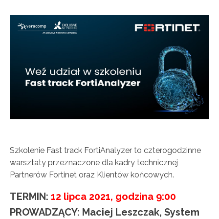
Szkolenie Fast track FortiAnalyzer to czterogodzinne
warsztaty przeznaczone dla kadry technicznej
Partnerów Fortinet oraz Klientów końcowych.
TERMIN:
12 lipca 2021, godzina 9:00
PROWADZĄCY: Maciej Leszczak, System