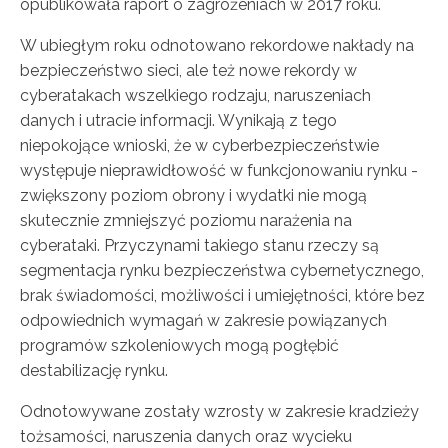
opublikowała raport o zagrożeniach w 2017 roku.
W ubiegłym roku odnotowano rekordowe nakłady na
bezpieczeństwo sieci, ale też nowe rekordy w
cyberatakach wszelkiego rodzaju, naruszeniach
danych i utracie informacji. Wynikają z tego
niepokojące wnioski, że w cyberbezpieczeństwie
występuje nieprawidłowość w funkcjonowaniu rynku -
zwiększony poziom obrony i wydatki nie mogą
skutecznie zmniejszyć poziomu narażenia na
cyberataki. Przyczynami takiego stanu rzeczy są
segmentacja rynku bezpieczeństwa cybernetycznego,
brak świadomości, możliwości i umiejętności, które bez
odpowiednich wymagań w zakresie powiązanych
programów szkoleniowych mogą pogłębić
destabilizację rynku.
Odnotowywane zostały wzrosty w zakresie kradzieży
tożsamości, naruszenia danych oraz wycieku