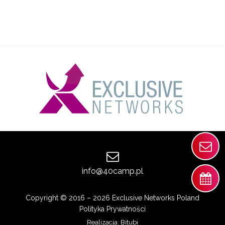
info@40camp.pl
Copyright © 2016 – 2026 Exclusive Networks Poland
Polityka Prywatności
Realizacja:
Bitubi