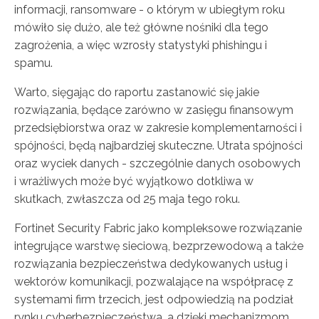
informacji, ransomware - o którym w ubiegłym roku
mówiło się dużo, ale też główne nośniki dla tego
zagrożenia, a więc wzrosły statystyki phishingu i
spamu.
Warto, sięgając do raportu zastanowić się jakie
rozwiązania, będące zarówno w zasięgu finansowym
przedsiębiorstwa oraz w zakresie komplementarności i
spójności, będą najbardziej skuteczne. Utrata spójności
oraz wyciek danych - szczególnie danych osobowych
i wrażliwych może być wyjątkowo dotkliwa w
skutkach, zwłaszcza od 25 maja tego roku.
Fortinet Security Fabric jako kompleksowe rozwiązanie
integrujące warstwę sieciową, bezprzewodową a także
rozwiązania bezpieczeństwa dedykowanych usług i
wektorów komunikacji, pozwalające na współpracę z
systemami firm trzecich, jest odpowiedzią na podział
rynku cyberbezpieczeństwa, a dzięki mechanizmom