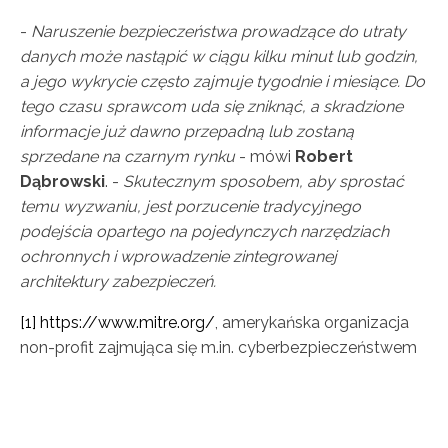
-
Naruszenie bezpieczeństwa prowadzące do utraty
danych może nastąpić w ciągu kilku minut lub godzin,
a jego wykrycie często zajmuje tygodnie i miesiące. Do
tego czasu sprawcom uda się zniknąć, a skradzione
informacje już dawno przepadną lub zostaną
sprzedane na czarnym rynku
- mówi
Robert
Dąbrowski
. -
Skutecznym sposobem, aby sprostać
temu wyzwaniu, jest porzucenie tradycyjnego
podejścia opartego na pojedynczych narzędziach
ochronnych i wprowadzenie zintegrowanej
architektury zabezpieczeń.
[1]
https://www.mitre.org/
, amerykańska organizacja
non-profit zajmująca się m.in. cyberbezpieczeństwem