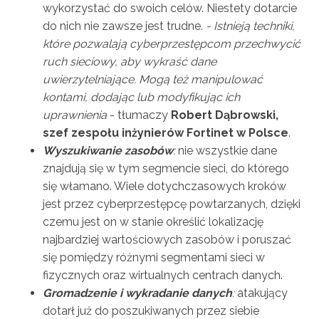
wykorzystać do swoich celów. Niestety dotarcie
do nich nie zawsze jest trudne.
- Istnieją techniki,
które pozwalają cyberprzestępcom przechwycić
ruch sieciowy, aby wykraść dane
uwierzytelniające. Mogą też manipulować
kontami, dodając lub modyfikując ich
uprawnienia
- tłumaczy
Robert Dąbrowski,
szef zespołu inżynierów Fortinet w Polsce
.
Wyszukiwanie zasobów
:
nie wszystkie dane
znajdują się w tym segmencie sieci, do którego
się włamano. Wiele dotychczasowych kroków
jest przez cyberprzestępcę powtarzanych, dzięki
czemu jest on w stanie określić lokalizację
najbardziej wartościowych zasobów i poruszać
się pomiędzy różnymi segmentami sieci w
fizycznych oraz wirtualnych centrach danych.
Gromadzenie
i wykradanie danych
:
atakujący
dotarł już do poszukiwanych przez siebie