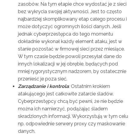
zasobów. Na tym etapie chce wydostać je z sieci
bez wykrycia swojej aktywności. Jest to często
najbardziej skomplikowany etap całego procesu i
może dotyczyć ogromnych ilości danych. Jeśli
jednak cyberprzestępca do tego momentu
dokładnie wykonał każdy element ataku, jest w
stanie pozostać w firmowej sieci przez miesiące.
W tym czasie będzie powoli przesyłał dane do
innych lokalizacji w jej obrębie, będących pod
mniej rygorystycznym nadzorem, by ostatecznie
przenieść je poza sieć.
Zarządzanie i kontrola
:
Ostatnim krokiem
atakującego jest całkowite zatarcie śladów.
Cyberprzestępcy chcą być pewni, że nie będzie
można ich namierzyć, podążając śladem
skradzionych informacji. Wykorzystują w tym celu
np. odpowiednie serwery proxy czy maskowanie
danych.