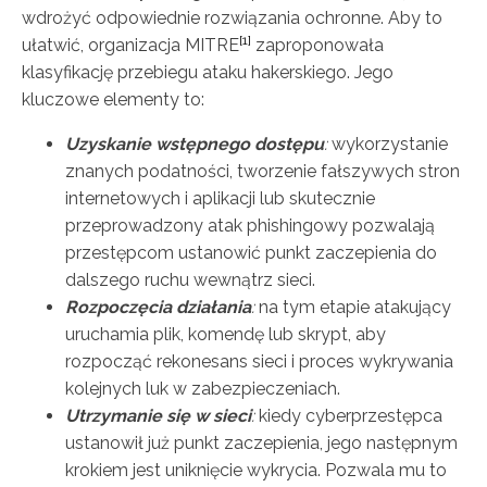
wdrożyć odpowiednie rozwiązania ochronne. Aby to
[1]
ułatwić, organizacja MITRE
zaproponowała
klasyfikację przebiegu ataku hakerskiego. Jego
kluczowe elementy to:
Uzyskanie wstępnego dostępu
:
wykorzystanie
znanych podatności, tworzenie fałszywych stron
internetowych i aplikacji lub skutecznie
przeprowadzony atak phishingowy pozwalają
przestępcom ustanowić punkt zaczepienia do
dalszego ruchu wewnątrz sieci.
Rozpoczęcia działania
:
na tym etapie atakujący
uruchamia plik, komendę lub skrypt, aby
rozpocząć rekonesans sieci i proces wykrywania
kolejnych luk w zabezpieczeniach.
Utrzymanie się w sieci
:
kiedy cyberprzestępca
ustanowił już punkt zaczepienia, jego następnym
krokiem jest uniknięcie wykrycia. Pozwala mu to