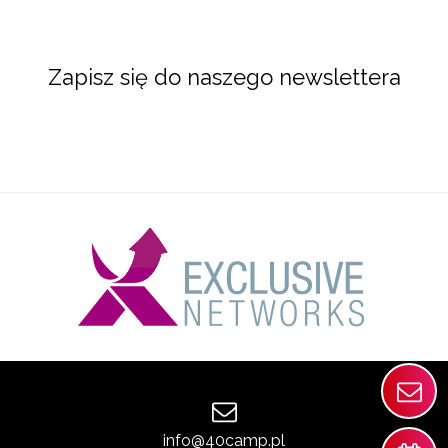
Zapisz się do naszego newslettera
info@40camp.pl